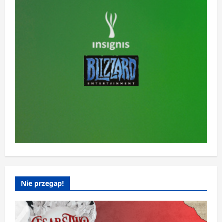
Nie przegap!