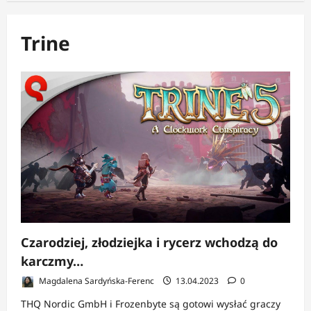
Trine
Czarodziej, złodziejka i rycerz wchodzą do
karczmy…
Magdalena Sardyńska-Ferenc
13.04.2023
0
THQ Nordic GmbH i Frozenbyte są gotowi wysłać graczy