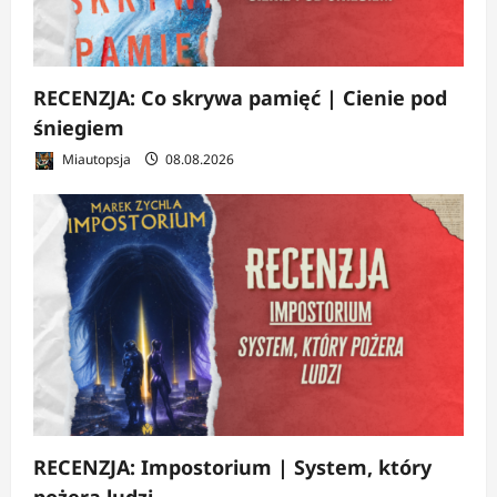
RECENZJA: Co skrywa pamięć | Cienie pod
śniegiem
Miautopsja
08.08.2026
RECENZJA: Impostorium | System, który
pożera ludzi