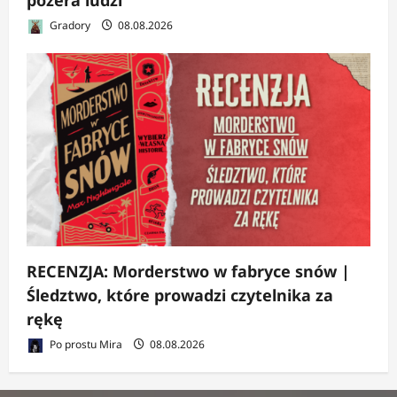
Gradory
08.08.2026
RECENZJA: Morderstwo w fabryce snów |
Śledztwo, które prowadzi czytelnika za
rękę
Po prostu Mira
08.08.2026