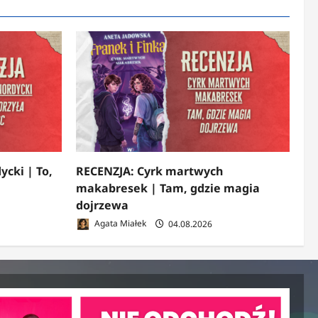
ycki | To,
RECENZJA: Cyrk martwych
makabresek | Tam, gdzie magia
dojrzewa
Agata Miałek
04.08.2026