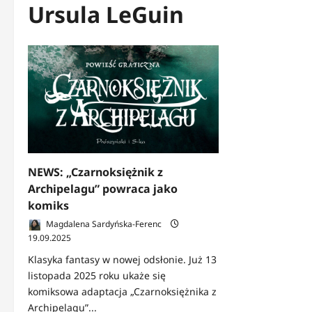
Ursula LeGuin
NEWS: „Czarnoksiężnik z
Archipelagu” powraca jako
komiks
Magdalena Sardyńska-Ferenc
19.09.2025
Klasyka fantasy w nowej odsłonie. Już 13
listopada 2025 roku ukaże się
komiksowa adaptacja „Czarnoksiężnika z
Archipelagu”...