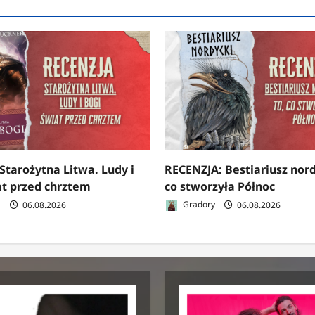
Starożytna Litwa. Ludy i
RECENZJA: Bestiariusz nord
at przed chrztem
co stworzyła Północ
a
06.08.2026
Gradory
06.08.2026