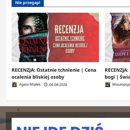
Nie przegap!
RECENZJA: Ostatnie tchnienie | Cena
RECENZJA: 
ocalenia bliskiej osoby
bogi | Świ
Agata Miałek
06.08.2026
Miautopsj