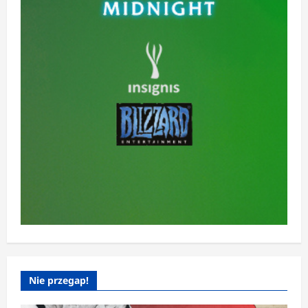
Nie przegap!