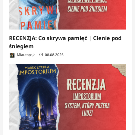
RECENZJA: Co skrywa pamięć | Cienie pod
śniegiem
Miautopsja
08.08.2026