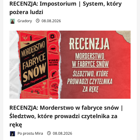
RECENZJA: Impostorium | System, który
pożera ludzi
Gradory
08.08.2026
RECENZJA: Morderstwo w fabryce snów |
Śledztwo, które prowadzi czytelnika za
rękę
Po prostu Mira
08.08.2026