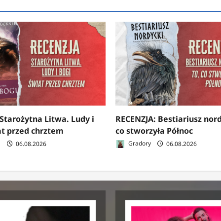
Starożytna Litwa. Ludy i
RECENZJA: Bestiariusz nord
at przed chrztem
co stworzyła Północ
a
06.08.2026
Gradory
06.08.2026