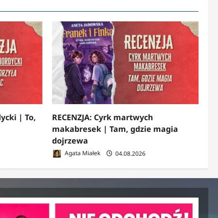
ycki | To,
RECENZJA: Cyrk martwych
makabresek | Tam, gdzie magia
dojrzewa
Agata Miałek
04.08.2026