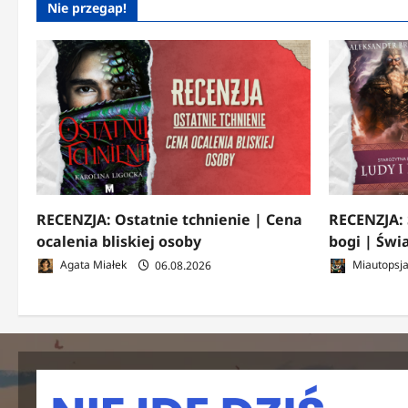
Nie przegap!
RECENZJA: Ostatnie tchnienie | Cena
RECENZJA: 
ocalenia bliskiej osoby
bogi | Świ
Agata Miałek
06.08.2026
Miautopsj