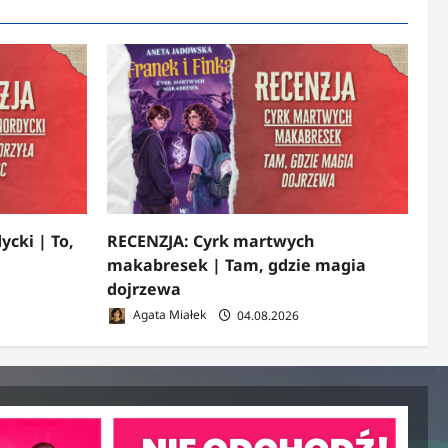
ycki | To,
RECENZJA: Cyrk martwych
makabresek | Tam, gdzie magia
dojrzewa
Agata Miałek
04.08.2026