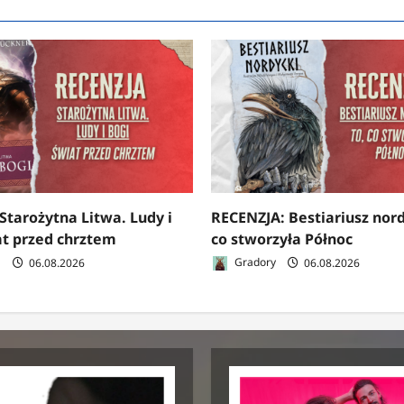
Starożytna Litwa. Ludy i
RECENZJA: Bestiariusz nord
at przed chrztem
co stworzyła Północ
a
06.08.2026
Gradory
06.08.2026