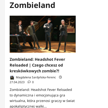
Zombieland
Zombieland: Headshot Fever
Reloaded | Czego chcesz od
kreskówkowych zombie?!
Magdalena Sardyńska-Ferenc
27.04.2023
0
Zombieland: Headshot Fever Reloaded
to dynamiczna i emocjonująca gra
wirtualna, która przenosi graczy w świat
apokaliptycznej walki...