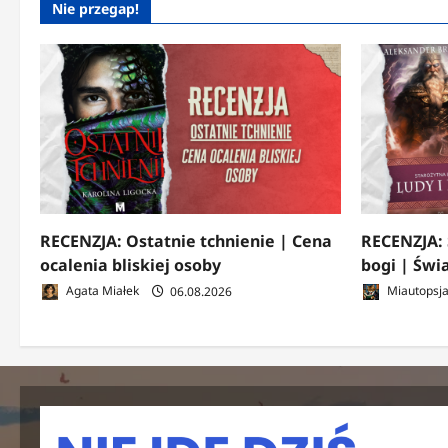
Nie przegap!
RECENZJA: Ostatnie tchnienie | Cena
RECENZJA: 
ocalenia bliskiej osoby
bogi | Świ
Agata Miałek
06.08.2026
Miautopsj