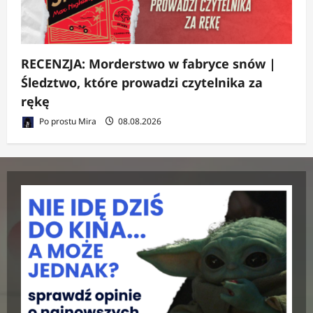
RECENZJA: Morderstwo w fabryce snów |
Śledztwo, które prowadzi czytelnika za
rękę
Po prostu Mira
08.08.2026