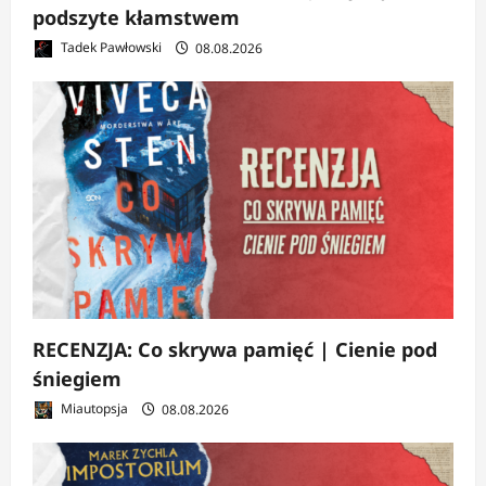
podszyte kłamstwem
Tadek Pawłowski
08.08.2026
RECENZJA: Co skrywa pamięć | Cienie pod
śniegiem
Miautopsja
08.08.2026