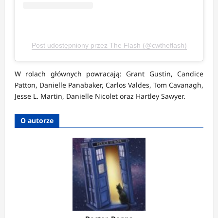
Post udostępniony przez The Flash (@cwtheflash)
W rolach głównych powracają: Grant Gustin, Candice
Patton, Danielle Panabaker, Carlos Valdes, Tom Cavanagh,
Jesse L. Martin, Danielle Nicolet oraz Hartley Sawyer.
O autorze