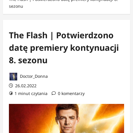
sezonu
The Flash | Potwierdzono
datę premiery kontynuacji
8. sezonu
Doctor_Donna
26.02.2022
1 minut czytania
0 komentarzy