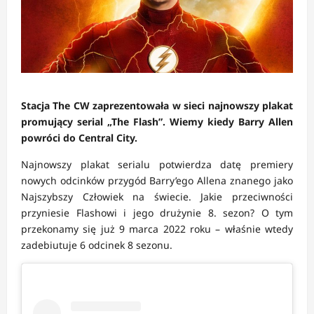
Stacja The CW zaprezentowała w sieci najnowszy plakat
promujący serial „The Flash”. Wiemy kiedy Barry Allen
powróci do Central City.
Najnowszy plakat serialu potwierdza datę premiery
nowych odcinków przygód Barry’ego Allena znanego jako
Najszybszy Człowiek na świecie. Jakie przeciwności
przyniesie Flashowi i jego drużynie 8. sezon? O tym
przekonamy się już 9 marca 2022 roku – właśnie wtedy
zadebiutuje 6 odcinek 8 sezonu.