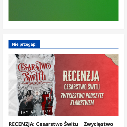
Nie przegap!
RECENZJA: Cesarstwo Świtu | Zwycięstwo