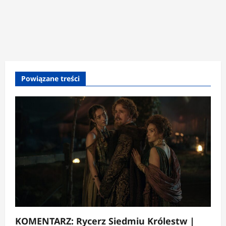
Powiązane treści
KOMENTARZ: Rycerz Siedmiu Królestw |