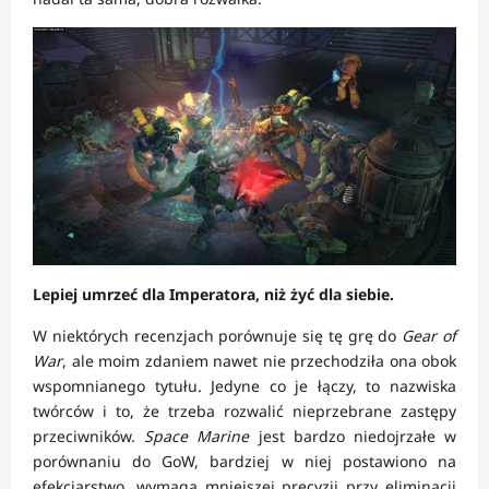
Lepiej umrzeć dla Imperatora, niż żyć dla siebie.
W niektórych recenzjach porównuje się tę grę do
Gear of
War
, ale moim zdaniem nawet nie przechodziła ona obok
wspomnianego tytułu. Jedyne co je łączy, to nazwiska
twórców i to, że trzeba rozwalić nieprzebrane zastępy
przeciwników.
Space Marine
jest bardzo niedojrzałe w
porównaniu do GoW, bardziej w niej postawiono na
efekciarstwo, wymaga mniejszej precyzji przy eliminacji