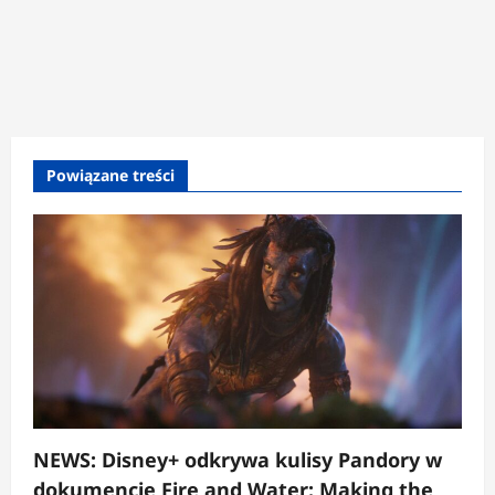
Powiązane treści
NEWS: Disney+ odkrywa kulisy Pandory w
dokumencie Fire and Water: Making the