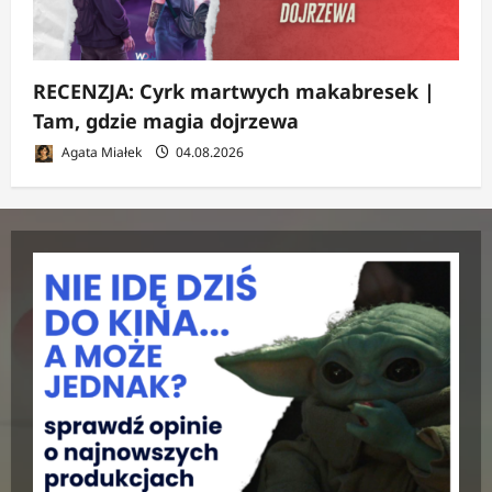
RECENZJA: Cyrk martwych makabresek |
Tam, gdzie magia dojrzewa
Agata Miałek
04.08.2026