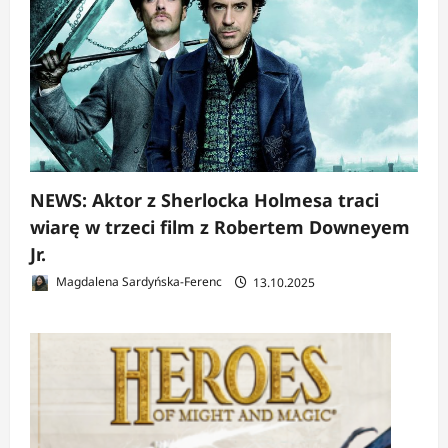
NEWS: Aktor z Sherlocka Holmesa traci
wiarę w trzeci film z Robertem Downeyem
Jr.
Magdalena Sardyńska-Ferenc
13.10.2025