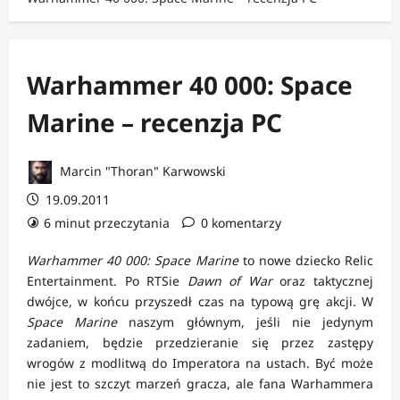
Warhammer 40 000: Space
Marine – recenzja PC
Marcin "Thoran" Karwowski
19.09.2011
6 minut przeczytania
0 komentarzy
Warhammer 40
000: Space Marine
to nowe dziecko Relic
Entertainment. Po RTSie
Dawn of War
oraz taktycznej
dwójce, w końcu przyszedł czas na typową grę akcji. W
Space Marine
naszym głównym, jeśli nie jedynym
zadaniem, będzie przedzieranie się przez zastępy
wrogów z modlitwą do Imperatora na ustach. Być może
nie jest to szczyt marzeń gracza, ale fana Warhammera