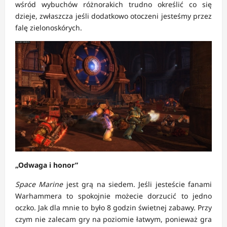
wśród wybuchów różnorakich trudno określić co się
dzieje, zwłaszcza jeśli dodatkowo otoczeni jesteśmy przez
falę zielonoskórych.
„Odwaga i honor”
Space Marine
jest grą na siedem. Jeśli jesteście fanami
Warhammera to spokojnie możecie dorzucić to jedno
oczko. Jak dla mnie to było 8 godzin świetnej zabawy. Przy
czym nie zalecam gry na poziomie łatwym, ponieważ gra