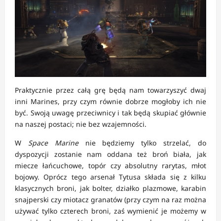
Praktycznie przez całą grę będą nam towarzyszyć dwaj
inni Marines, przy czym równie dobrze mogłoby ich nie
być. Swoją uwagę przeciwnicy i tak będą skupiać głównie
na naszej postaci; nie bez wzajemności.
W
Space Marine
nie będziemy tylko strzelać, do
dyspozycji zostanie nam oddana też broń biała, jak
miecze łańcuchowe, topór czy absolutny rarytas, młot
bojowy. Oprócz tego arsenał Tytusa składa się z kilku
klasycznych broni, jak bolter, działko plazmowe, karabin
snajperski czy miotacz granatów (przy czym na raz można
używać tylko czterech broni, zaś wymienić je możemy w