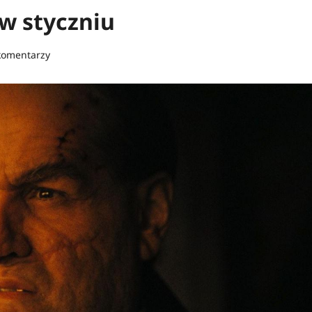
 w styczniu
komentarzy