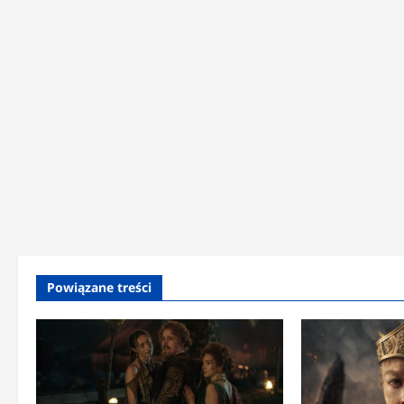
Powiązane treści