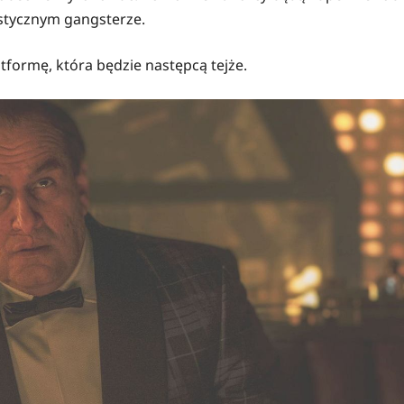
ystycznym gangsterze.
formę, która będzie następcą tejże.