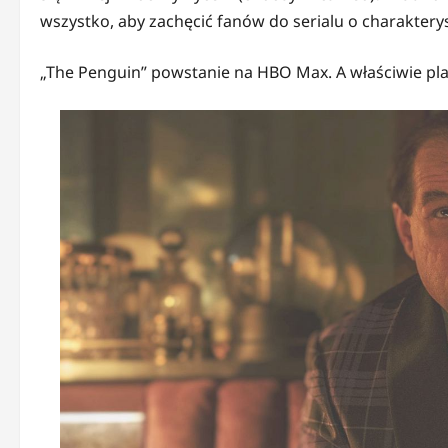
wszystko, aby zachęcić fanów do serialu o charakter
„The Penguin” powstanie na HBO Max. A właściwie plat