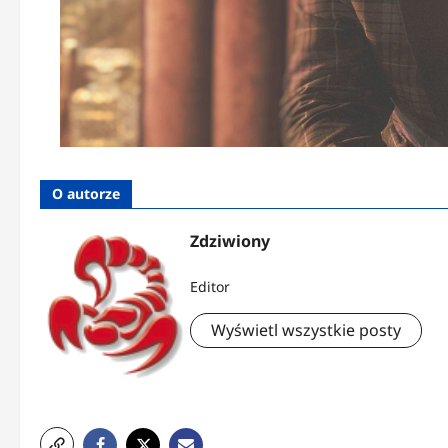
O autorze
Zdziwiony
Editor
Wyświetl wszystkie posty