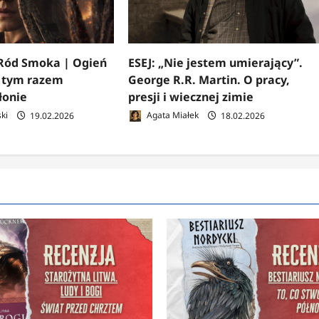
ód Smoka | Ogień
ESEJ: „Nie jestem umierający”.
y tym razem
George R.R. Martin. O pracy,
łonie
presji i wiecznej zimie
ki
19.02.2026
Agata Miałek
18.02.2026