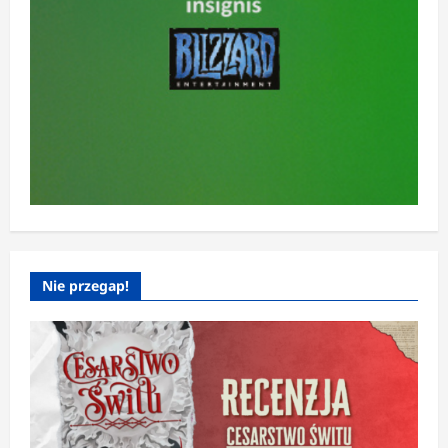
Nie przegap!