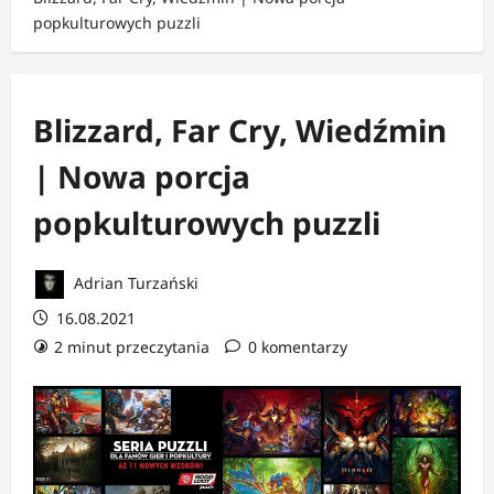
popkulturowych puzzli
Blizzard, Far Cry, Wiedźmin
| Nowa porcja
popkulturowych puzzli
Adrian Turzański
16.08.2021
2 minut przeczytania
0 komentarzy