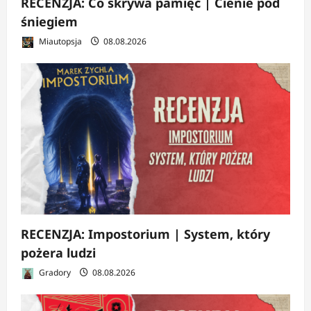
RECENZJA: Co skrywa pamięć | Cienie pod
śniegiem
Miautopsja
08.08.2026
RECENZJA: Impostorium | System, który
pożera ludzi
Gradory
08.08.2026