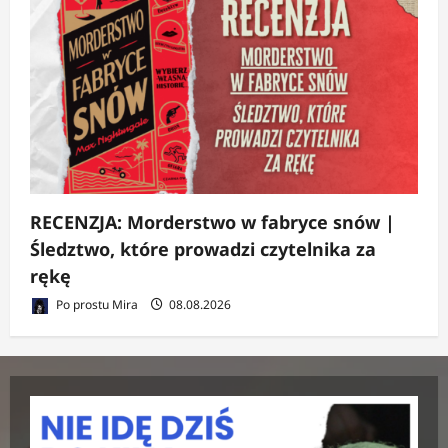
RECENZJA: Morderstwo w fabryce snów |
Śledztwo, które prowadzi czytelnika za
rękę
Po prostu Mira
08.08.2026