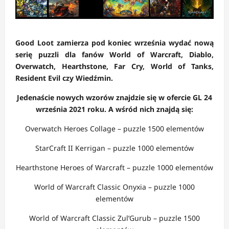
Good Loot zamierza pod koniec września wydać nową
serię puzzli dla fanów World of Warcraft, Diablo,
Overwatch, Hearthstone, Far Cry, World of Tanks,
Resident Evil czy Wiedźmin.
Jedenaście nowych wzorów znajdzie się w ofercie GL 24
września 2021 roku. A wśród nich znajdą się:
Overwatch Heroes Collage – puzzle 1500 elementów
StarCraft II Kerrigan – puzzle 1000 elementów
Hearthstone Heroes of Warcraft – puzzle 1000 elementów
World of Warcraft Classic Onyxia – puzzle 1000
elementów
World of Warcraft Classic Zul’Gurub – puzzle 1500