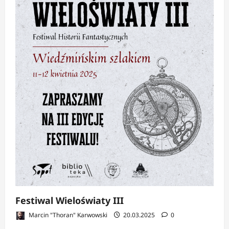
Festiwal Wieloświaty III
Marcin "Thoran" Karwowski
20.03.2025
0