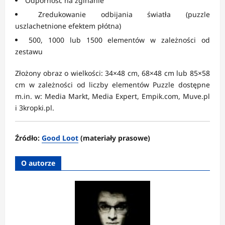
Odporność na zginanie
Zredukowanie odbijania światła (puzzle
uszlachetnione efektem płótna)
500, 1000 lub 1500 elementów w zależności od
zestawu
Złożony obraz o wielkości: 34×48 cm, 68×48 cm lub 85×58
cm w zależności od liczby elementów Puzzle dostępne
m.in. w: Media Markt, Media Expert, Empik.com, Muve.pl
i 3kropki.pl.
Źródło:
Good Loot
(materiały prasowe)
O autorze