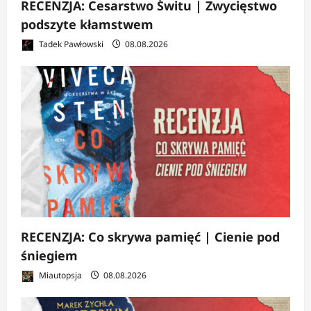
RECENZJA: Cesarstwo Świtu | Zwycięstwo
podszyte kłamstwem
Tadek Pawłowski
08.08.2026
RECENZJA: Co skrywa pamięć | Cienie pod
śniegiem
Miautopsja
08.08.2026