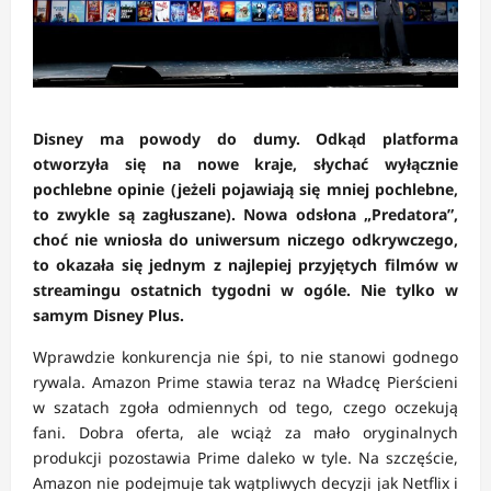
Disney ma powody do dumy. Odkąd platforma
otworzyła się na nowe kraje, słychać wyłącznie
pochlebne opinie (jeżeli pojawiają się mniej pochlebne,
to zwykle są zagłuszane). Nowa odsłona „Predatora”,
choć nie wniosła do uniwersum niczego odkrywczego,
to okazała się jednym z najlepiej przyjętych filmów w
streamingu ostatnich tygodni w ogóle. Nie tylko w
samym Disney Plus.
Wprawdzie konkurencja nie śpi, to nie stanowi godnego
rywala. Amazon Prime stawia teraz na Władcę Pierścieni
w szatach zgoła odmiennych od tego, czego oczekują
fani. Dobra oferta, ale wciąż za mało oryginalnych
produkcji pozostawia Prime daleko w tyle. Na szczęście,
Amazon nie podejmuje tak wątpliwych decyzji jak Netflix i