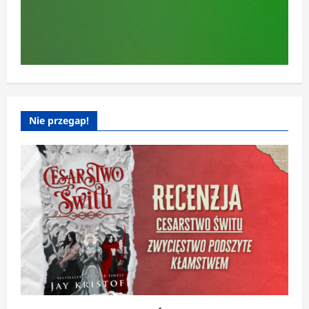
Nie przegap!