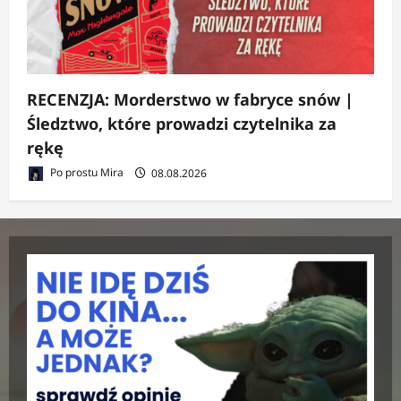
RECENZJA: Morderstwo w fabryce snów |
Śledztwo, które prowadzi czytelnika za
rękę
Po prostu Mira
08.08.2026