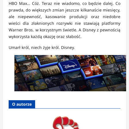
HBO Max… Cóż. Teraz nie wiadomo, co będzie dalej. Co
prawda, do większych zmian jeszcze kilkanaście miesięcy,
ale niepewność, kasowanie produkcji oraz niedobre
wieści dla złaknionych rozrywki nie stawiają platformy
Warner Bros. w korzystnym świetle. A Disney z pewnością
wykorzysta każdą okazję oraz słabość.
Umarł król, niech żyje król. Disney.
O autorze