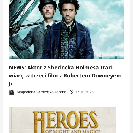
NEWS: Aktor z Sherlocka Holmesa traci
wiarę w trzeci film z Robertem Downeyem
Jr.
Magdalena Sardyńska-Ferenc
13.10.2025