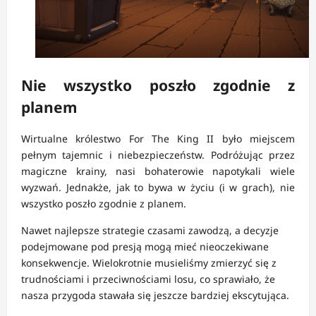
Nie wszystko poszło zgodnie z
planem
Wirtualne królestwo For The King II było miejscem
pełnym tajemnic i niebezpieczeństw. Podróżując przez
magiczne krainy, nasi bohaterowie napotykali wiele
wyzwań. Jednakże, jak to bywa w życiu (i w grach), nie
wszystko poszło zgodnie z planem.
Nawet najlepsze strategie czasami zawodzą, a decyzje
podejmowane pod presją mogą mieć nieoczekiwane
konsekwencje. Wielokrotnie musieliśmy zmierzyć się z
trudnościami i przeciwnościami losu, co sprawiało, że
nasza przygoda stawała się jeszcze bardziej ekscytująca.