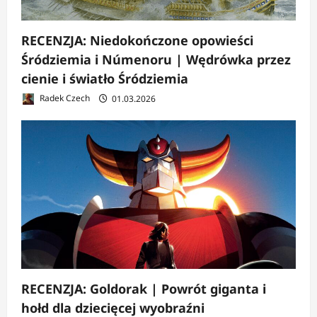
RECENZJA: Niedokończone opowieści
Śródziemia i Númenoru | Wędrówka przez
cienie i światło Śródziemia
Radek Czech
01.03.2026
RECENZJA: Goldorak | Powrót giganta i
hołd dla dziecięcej wyobraźni