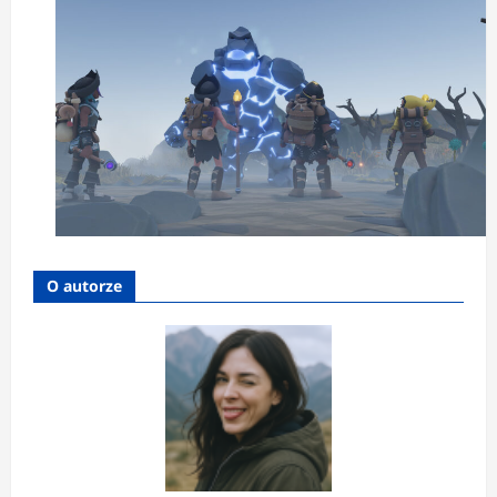
O autorze