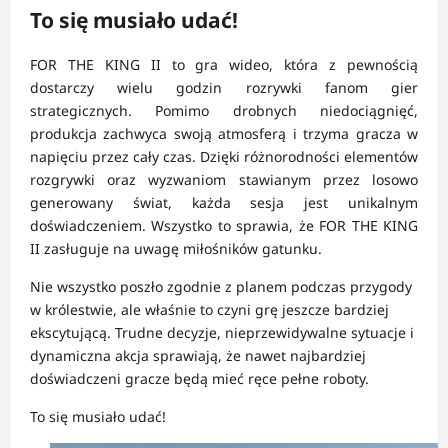
To się musiało udać!
FOR THE KING II to gra wideo, która z pewnością
dostarczy wielu godzin rozrywki fanom gier
strategicznych. Pomimo drobnych niedociągnięć,
produkcja zachwyca swoją atmosferą i trzyma gracza w
napięciu przez cały czas. Dzięki różnorodności elementów
rozgrywki oraz wyzwaniom stawianym przez losowo
generowany świat, każda sesja jest unikalnym
doświadczeniem. Wszystko to sprawia, że FOR THE KING
II zasługuje na uwagę miłośników gatunku.
Nie wszystko poszło zgodnie z planem podczas przygody
w królestwie, ale właśnie to czyni grę jeszcze bardziej
ekscytującą. Trudne decyzje, nieprzewidywalne sytuacje i
dynamiczna akcja sprawiają, że nawet najbardziej
doświadczeni gracze będą mieć ręce pełne roboty.
To się musiało udać!