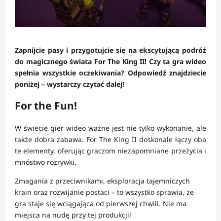
Zapnijcie pasy i przygotujcie się na ekscytującą podróż
do magicznego świata For The King II! Czy ta gra wideo
spełnia wszystkie oczekiwania? Odpowiedź znajdziecie
poniżej – wystarczy czytać dalej!
For the Fun!
W świecie gier wideo ważne jest nie tylko wykonanie, ale
także dobra zabawa. For The King II doskonale łączy oba
te elementy, oferując graczom niezapomniane przeżycia i
mnóstwo rozrywki.
Zmagania z przeciwnikami, eksploracja tajemniczych
krain oraz rozwijanie postaci – to wszystko sprawia, że
gra staje się wciągająca od pierwszej chwili. Nie ma
miejsca na nudę przy tej produkcji!