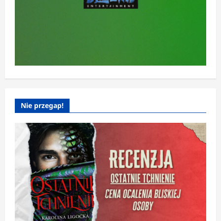
Nie przegap!