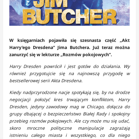
W księgarniach pojawiła się szesnasta część „Akt
Harry’ego Dresdena” Jima Butchera. Już teraz można
zanurzyć się w lekturze „Rozmów pokojowych”.
Harry Dresden powrócił i jest gotów do działania. Wy
również przygotujcie się na najnowszą przygodę w
bestsellerowej serii Akta Dresdena.
Kiedy nadprzyrodzone nacje spotykają się, by na drodze
negocjacji położyć kres trwającym konfliktom, Harry
Dresden, jedyny zawodowy mag w Chicago, dołącza do
grupy dbającej o bezpieczeństwo Białej Rady i spokojny
przebieg rozmów pokojowych. Ale czy może mu się udać,
skoro mroczne polityczne manipulacje zagrażają
istnieniu całego miasta i wszystkiego, co dla niego