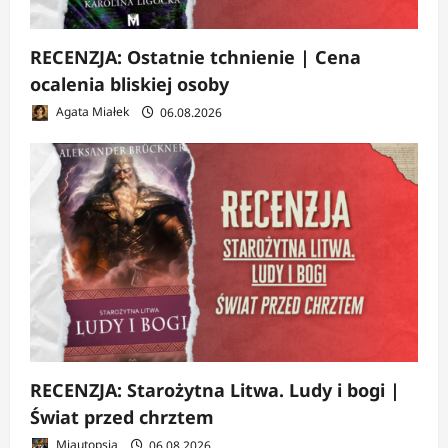
RECENZJA: Ostatnie tchnienie | Cena
ocalenia bliskiej osoby
Agata Miałek
06.08.2026
RECENZJA: Starożytna Litwa. Ludy i bogi |
Świat przed chrztem
Miautopsja
06.08.2026