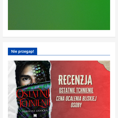
Nie przegap!