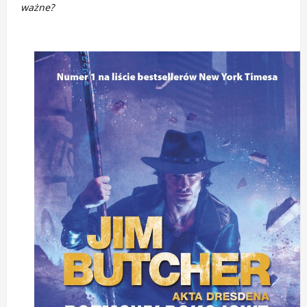
ważne?