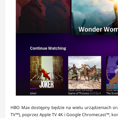
HBO Max dostępny będzie na wielu urządzeniach ora
TV™), poprzez Apple TV 4K i Google Chromecast™, kons