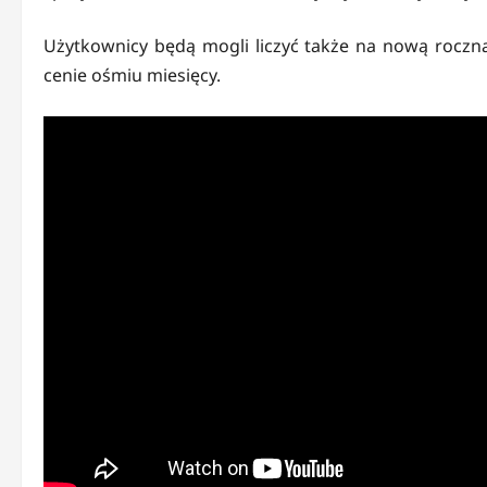
Użytkownicy będą mogli liczyć także na nową roczn
cenie ośmiu miesięcy.