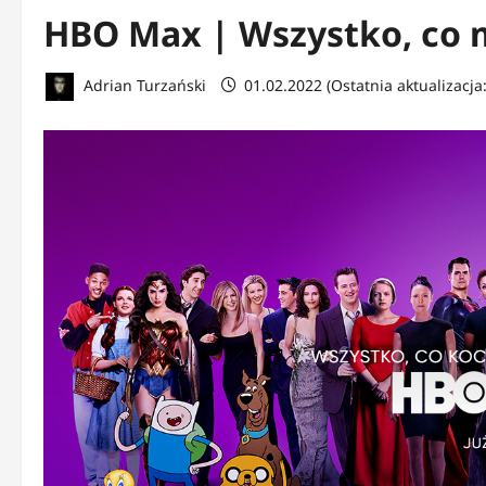
HBO Max | Wszystko, co 
Adrian Turzański
01.02.2022 (Ostatnia aktualizacja