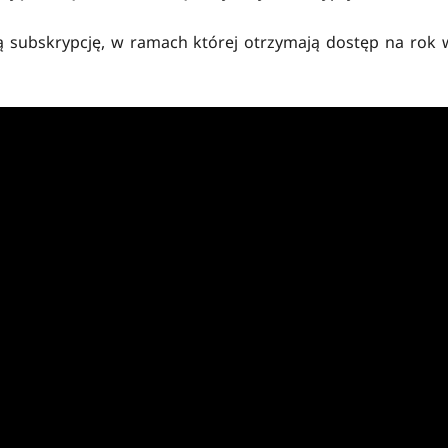
ą subskrypcję, w ramach której otrzymają dostęp na rok 