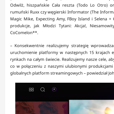
Odwilż, hiszpańskie Cała reszta (Todo Lo Otro) or
rumuński Ruxx czy węgierski Informator (The Informan
Magic Mike, Expecting Amy, FBoy Island i Selena + C
produkcje, jak Młodzi Tytani: Akcja!, Niesamow
CoComelon**.
– Konsekwentnie realizujemy strategię wprowadz
uruchomienie platformy w następnych 15 krajach e
rynkach na całym świecie. Realizujemy nasze cele, 
co w połączeniu z naszymi ulubionymi produkcjami
globalnych platform streamingowych – powiedział Joh