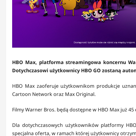
HBO Max, platforma streamingowa koncernu Warn
Dotychczasowi użytkownicy HBO GO zostaną autom
HBO Max zaoferuje użytkownikom produkcje uznany
Cartoon Network oraz Max Original.
Filmy Warner Bros. będą dostępne w HBO Max już 45 d
Dla dotychczasowych użytkowników platformy HBO
specjalna oferta, w ramach której użytkownicy otrzy