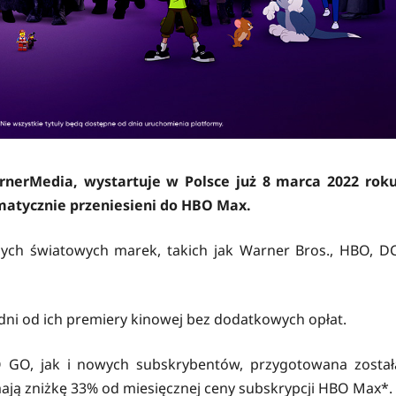
erMedia, wystartuje w Polsce już 8 marca 2022 roku
atycznie przeniesieni do HBO Max.
ch światowych marek, takich jak Warner Bros., HBO, DC
ni od ich premiery kinowej bez dodatkowych opłat.
 GO, jak i nowych subskrybentów, przygotowana został
mają zniżkę 33% od miesięcznej ceny subskrypcji HBO Max*.