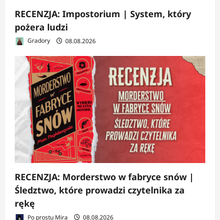
RECENZJA: Impostorium | System, który
pożera ludzi
Gradory
08.08.2026
RECENZJA: Morderstwo w fabryce snów |
Śledztwo, które prowadzi czytelnika za
rękę
Po prostu Mira
08.08.2026