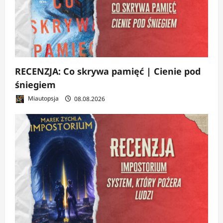
RECENZJA: Co skrywa pamięć | Cienie pod
śniegiem
Miautopsja
08.08.2026