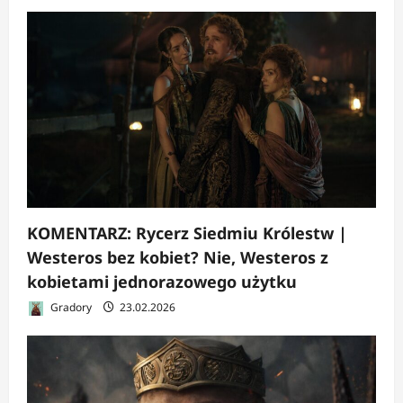
KOMENTARZ: Rycerz Siedmiu Królestw |
Westeros bez kobiet? Nie, Westeros z
kobietami jednorazowego użytku
Gradory
23.02.2026