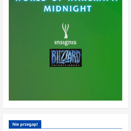
Nie przegap!