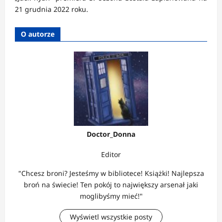
21 grudnia 2022 roku.
O autorze
Doctor_Donna
Editor
"Chcesz broni? Jesteśmy w bibliotece! Książki! Najlepsza
broń na świecie! Ten pokój to największy arsenał jaki
moglibyśmy mieć!"
Wyświetl wszystkie posty