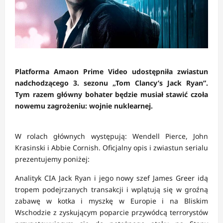
Platforma Amaon Prime Video udostępniła zwiastun
nadchodzącego 3. sezonu „Tom Clancy’s Jack Ryan”.
Tym razem główny bohater będzie musiał stawić czoła
nowemu zagrożeniu: wojnie nuklearnej.
W rolach głównych występują: Wendell Pierce, John
Krasinski i Abbie Cornish. Oficjalny opis i zwiastun serialu
prezentujemy poniżej:
Analityk CIA Jack Ryan i jego nowy szef James Greer idą
tropem podejrzanych transakcji i wplątują się w groźną
zabawę w kotka i myszkę w Europie i na Bliskim
Wschodzie z zyskującym poparcie przywódcą terrorystów