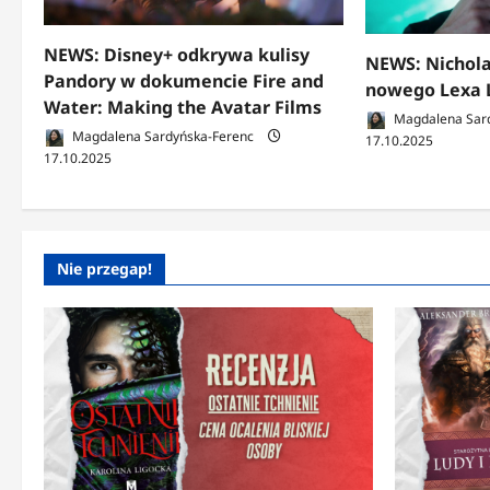
NEWS: Disney+ odkrywa kulisy
NEWS: Nichola
Pandory w dokumencie Fire and
nowego Lexa 
Water: Making the Avatar Films
Magdalena Sar
Magdalena Sardyńska-Ferenc
17.10.2025
17.10.2025
Nie przegap!