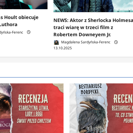
s Hoult obiecuje
NEWS: Aktor z Sherlocka Holmes
Luthora
traci wiarę w trzeci film z
dyńska-Ferenc
Robertem Downeyem Jr.
Magdalena Sardyńska-Ferenc
13.10.2025