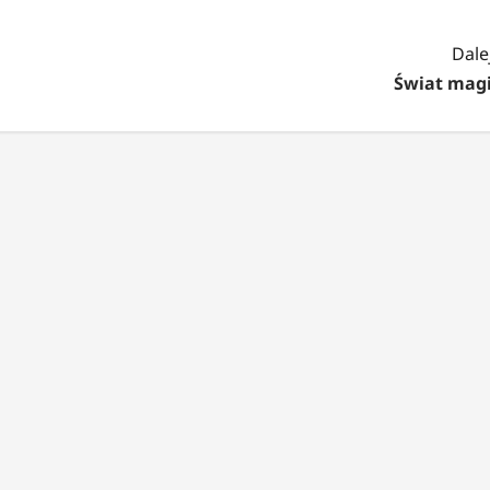
Dalej
Świat magi