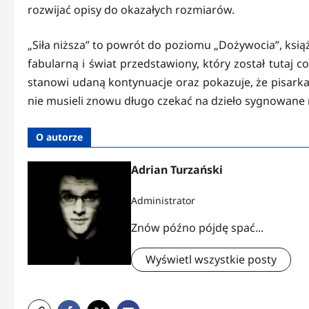
rozwijać opisy do okazałych rozmiarów.
„Siła niższa” to powrót do poziomu „Dożywocia”, ksią
fabularną i świat przedstawiony, który został tutaj c
stanowi udaną kontynuacje oraz pokazuje, że pisarka
nie musieli znowu długo czekać na dzieło sygnowane 
O autorze
Adrian Turzański
Administrator
Znów późno pójdę spać...
Wyświetl wszystkie posty