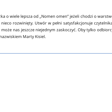
żka o wiele lepsza od „Nomen omen” jeżeli chodzi o warstw
o nieco rozwinięty. Utwór w pełni satysfakcjonuje czytelnika
 może nas jeszcze niejednym zaskoczyć. Oby tylko odbiorc
nazwiskiem Marty Kisiel.