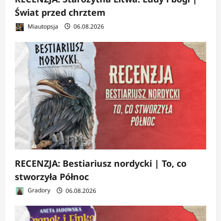
Świat przed chrztem
Miautopsja
06.08.2026
RECENZJA: Bestiariusz nordycki | To, co
stworzyła Północ
Gradory
06.08.2026