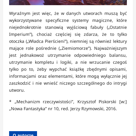
Wyraźnym jest więc, że w danych utworach muszą być
wykorzystywane specyficzne systemy magiczne, które
niejednokrotnie stanowią wyjściową fabuły („Ostatnie
Imperium”), chociaż częściej się zdarza, że to tylko
otoczka („Władca Pierścieni”), niemniej są również lektury
mające role pośrednie („Ziemiomorze”). Najważniejszym
jest jednakowoż utrzymanie odpowiedniego balansu,
utrzymanie kompletu i logiki, a nie wrzucanie czegoś
tylko po to, żeby wypchać książkę zbędnymi opisami,
informacjami oraz elementami, które mogą wyłącznie jej
zaszkodzić i nie wnieść niczego szczególnego do intrygi
utworu.
* „Mechanizm rzeczywistości”, Krzysztof Piskorski [w:]
„Nowa Fantastyka” nr 10, red. Jerzy Rzymowski, 2016.
O autorze