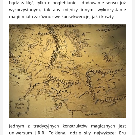
bądź zaklęć, tylko o pogłębianie i dodawanie sensu już
wykorzystanym, tak aby między innymi wykorzystanie
magii miało zarówno swe konsekwencje, jak i koszty.
Jednym z tradycyjnych konstruktów magicznych jest
uniwersum J.R.R. Tolkiena, gdzie siły najwyższe: Eru