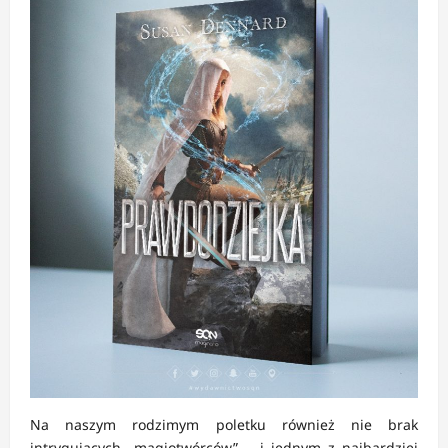
Na naszym rodzimym poletku również nie brak
intrygujących „magiotwórców” – i jednym z najbardziej