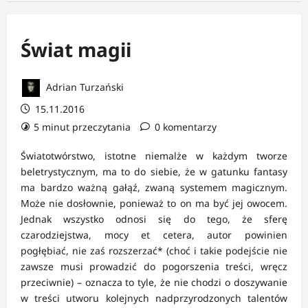
Świat magii
Adrian Turzański
15.11.2016
5 minut przeczytania
0 komentarzy
Światotwórstwo, istotne niemalże w każdym tworze
beletrystycznym, ma to do siebie, że w gatunku fantasy
ma bardzo ważną gałąź, zwaną systemem magicznym.
Może nie dosłownie, ponieważ to on ma być jej owocem.
Jednak wszystko odnosi się do tego, że sferę
czarodziejstwa, mocy et cetera, autor powinien
pogłębiać, nie zaś rozszerzać* (choć i takie podejście nie
zawsze musi prowadzić do pogorszenia treści, wręcz
przeciwnie) – oznacza to tyle, że nie chodzi o doszywanie
w treści utworu kolejnych nadprzyrodzonych talentów