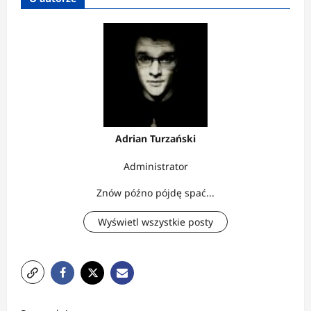
Adrian Turzański
Administrator
Znów późno pójdę spać...
Wyświetl wszystkie posty
Z