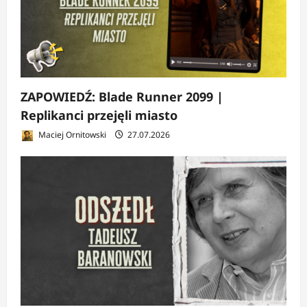
ZAPOWIEDŹ: Blade Runner 2099 |
Replikanci przejęli miasto
Maciej Ornitowski
27.07.2026