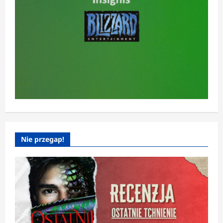
Nie przegap!