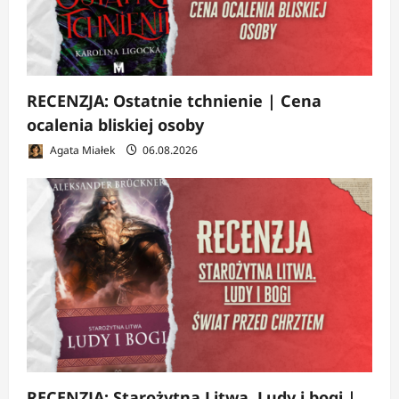
RECENZJA: Ostatnie tchnienie | Cena
ocalenia bliskiej osoby
Agata Miałek
06.08.2026
RECENZJA: Starożytna Litwa. Ludy i bogi |