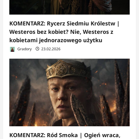
KOMENTARZ: Rycerz Siedmiu Królestw |
Westeros bez kobiet? Nie, Westeros z
kobietami jednorazowego użytku
Gradory
23.02.2026
KOMENTARZ: Ród Smoka | Ogień wraca,