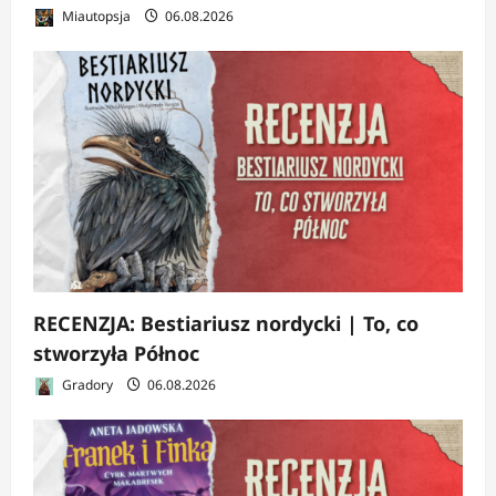
Miautopsja
06.08.2026
RECENZJA: Bestiariusz nordycki | To, co
stworzyła Północ
Gradory
06.08.2026