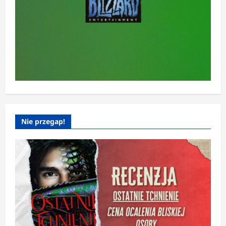
Nie przegap!