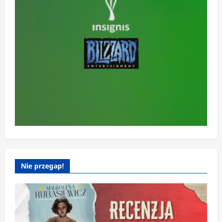
Nie przegap!