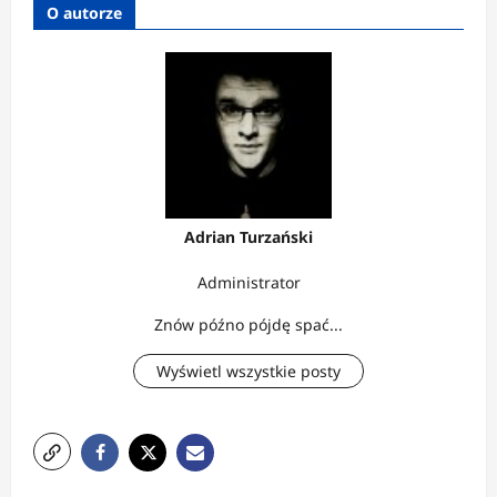
O autorze
Adrian Turzański
Administrator
Znów późno pójdę spać...
Wyświetl wszystkie posty