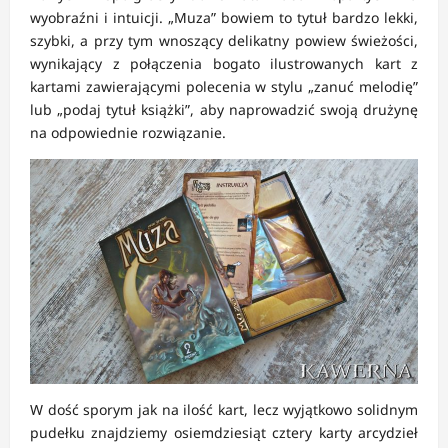
wyobraźni i intuicji. „Muza” bowiem to tytuł bardzo lekki,
szybki, a przy tym wnoszący delikatny powiew świeżości,
wynikający z połączenia bogato ilustrowanych kart z
kartami zawierającymi polecenia w stylu „zanuć melodię”
lub „podaj tytuł książki”, aby naprowadzić swoją drużynę
na odpowiednie rozwiązanie.
W dość sporym jak na ilość kart, lecz wyjątkowo solidnym
pudełku znajdziemy osiemdziesiąt cztery karty arcydzieł