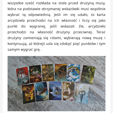
wszystkie sześć rozkłada na stole przed drużyną muzy,
która na podstawie otrzymanej wskazówki musi wspólnie
wybrać tą odpowiednią. Jeśli im się udało, to karta
arcydzieła przechodzi na ich własność i liczy się jako
punkt do wygranej, jeśli wskazali źle, arcydzieło
przechodzi na własność drużyny przeciwnej. Teraz
drużyny zamieniają się rolami, wybierają nową muzę i
kontynuują, aż którejś uda się zdobyć pięć punktów i tym
samym wygrać grę.