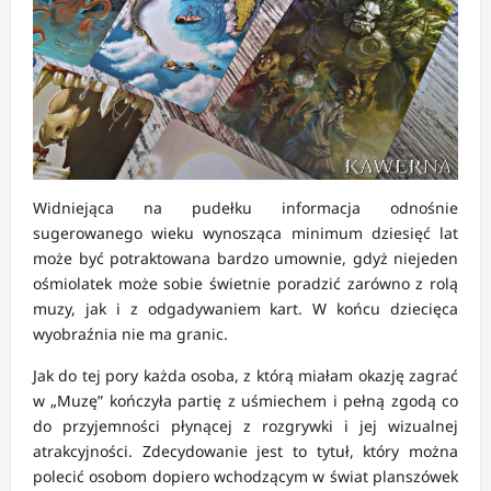
Widniejąca na pudełku informacja odnośnie
sugerowanego wieku wynosząca minimum dziesięć lat
może być potraktowana bardzo umownie, gdyż niejeden
ośmiolatek może sobie świetnie poradzić zarówno z rolą
muzy, jak i z odgadywaniem kart. W końcu dziecięca
wyobraźnia nie ma granic.
Jak do tej pory każda osoba, z którą miałam okazję zagrać
w „Muzę” kończyła partię z uśmiechem i pełną zgodą co
do przyjemności płynącej z rozgrywki i jej wizualnej
atrakcyjności. Zdecydowanie jest to tytuł, który można
polecić osobom dopiero wchodzącym w świat planszówek