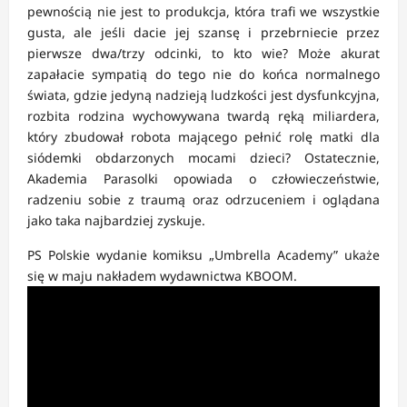
pewnością nie jest to produkcja, która trafi we wszystkie
gusta, ale jeśli dacie jej szansę i przebrniecie przez
pierwsze dwa/trzy odcinki, to kto wie? Może akurat
zapałacie sympatią do tego nie do końca normalnego
świata, gdzie jedyną nadzieją ludzkości jest dysfunkcyjna,
rozbita rodzina wychowywana twardą ręką miliardera,
który zbudował robota mającego pełnić rolę matki dla
siódemki obdarzonych mocami dzieci? Ostatecznie,
Akademia Parasolki opowiada o człowieczeństwie,
radzeniu sobie z traumą oraz odrzuceniem i oglądana
jako taka najbardziej zyskuje.
PS Polskie wydanie komiksu „Umbrella Academy” ukaże
się w maju nakładem wydawnictwa KBOOM.