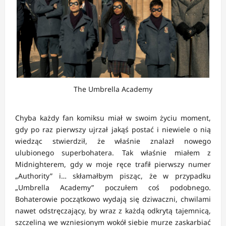
The Umbrella Academy
Chyba każdy fan komiksu miał w swoim życiu moment,
gdy po raz pierwszy ujrzał jakąś postać i niewiele o nią
wiedząc stwierdził, że właśnie znalazł nowego
ulubionego superbohatera. Tak właśnie miałem z
Midnighterem, gdy w moje ręce trafił pierwszy numer
„Authority” i… skłamałbym pisząc, że w przypadku
„Umbrella Academy” poczułem coś podobnego.
Bohaterowie początkowo wydają się dziwaczni, chwilami
nawet odstręczający, by wraz z każdą odkrytą tajemnicą,
szczeliną we wzniesionym wokół siebie murze zaskarbiać