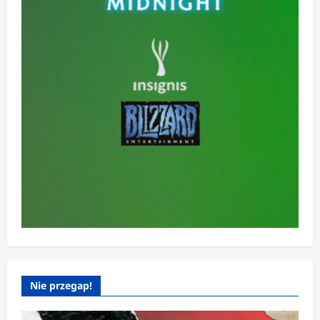
Nie przegap!