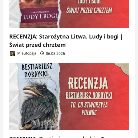
RECENZJA: Starożytna Litwa. Ludy i bogi |
Świat przed chrztem
Miautopsja
06.08.2026