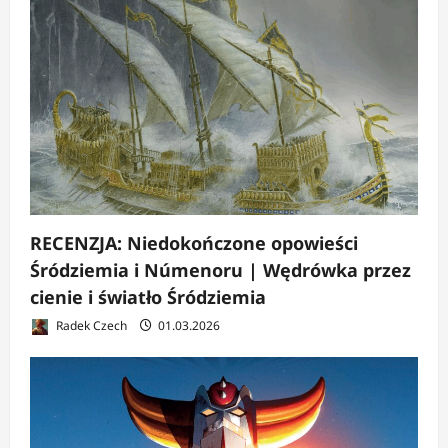
RECENZJA: Niedokończone opowieści
Śródziemia i Númenoru | Wędrówka przez
cienie i światło Śródziemia
Radek Czech
01.03.2026