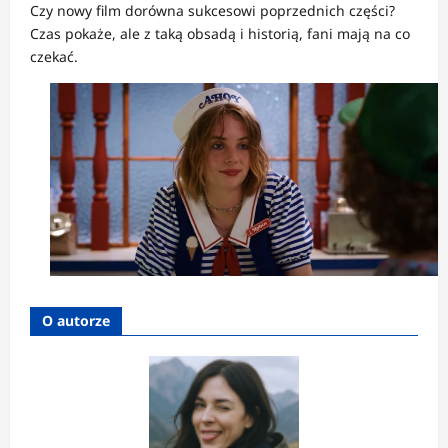
Czy nowy film dorówna sukcesowi poprzednich części?
Czas pokaże, ale z taką obsadą i historią, fani mają na co
czekać.
O autorze