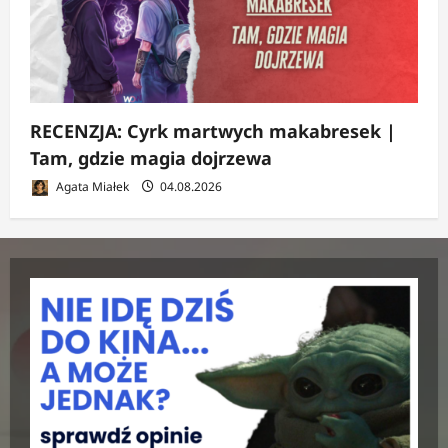
RECENZJA: Cyrk martwych makabresek |
Tam, gdzie magia dojrzewa
Agata Miałek
04.08.2026