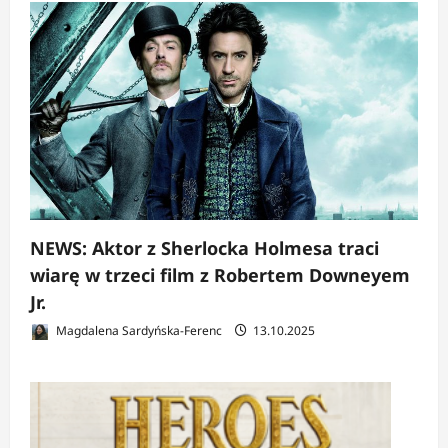
NEWS: Aktor z Sherlocka Holmesa traci
wiarę w trzeci film z Robertem Downeyem
Jr.
Magdalena Sardyńska-Ferenc
13.10.2025