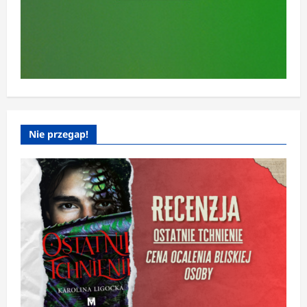
Nie przegap!