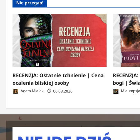
Nie przegap!
RECENZJA: Ostatnie tchnienie | Cena
RECENZJA: 
ocalenia bliskiej osoby
bogi | Świ
Agata Miałek
06.08.2026
Miautopsj