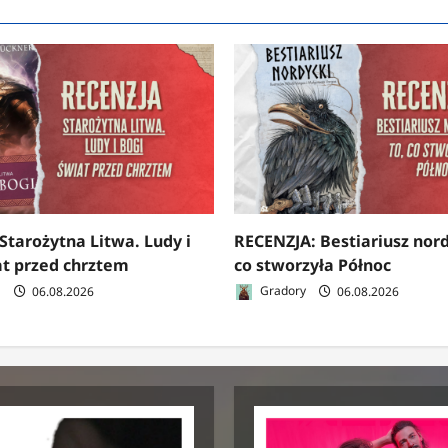
Starożytna Litwa. Ludy i
RECENZJA: Bestiariusz nord
at przed chrztem
co stworzyła Północ
a
06.08.2026
Gradory
06.08.2026