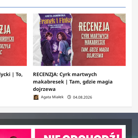
ycki | To,
RECENZJA: Cyrk martwych
makabresek | Tam, gdzie magia
dojrzewa
Agata Miałek
04.08.2026