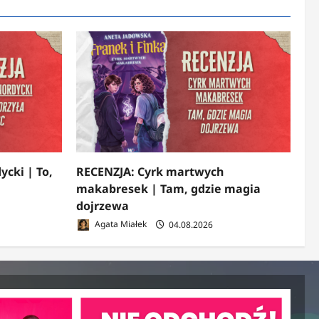
ycki | To,
RECENZJA: Cyrk martwych
makabresek | Tam, gdzie magia
dojrzewa
Agata Miałek
04.08.2026