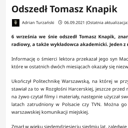
Odszedł Tomasz Knapik
Adrian Turzański
06.09.2021 (Ostatnia aktualizacja
6 września we śnie odszedł Tomasz Knapik, znan
radiowy, a także wykładowca akademicki. Jeden z 
Informację o śmierci lektora przekazał jego syn M
które w ostatnich dwóch miesiącach okazały się niezw
Ukończył Politechnikę Warszawską, na której w przy
stawiał za to w Rozgłośni Harcerskiej, jeszcze przed 
na żywo czytał filmy i materiały, następnie użyczał s
latach zatrudniony w Polsacie czy TVN. Można go
warszawskiej komunikacji miejskiej.
Zmarł w wieku siedemdziesięciu siedmiu lat, zaledwie 