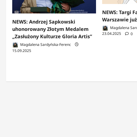
NEWS: Targi F
Warszawie ju
NEWS: Andrzej Sapkowski
Magdalena Sar
uhonorowany Złotym Medalem
23.04.2025
0
„Zasłużony Kulturze Gloria Artis”
Magdalena Sardyńska-Ferenc
15.09.2025