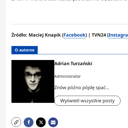
Źródło: Maciej Knapik (
Facebook
) | TVN24 (
Instagr
O autorze
Adrian Turzański
Administrator
Znów późno pójdę spać...
Wyświetl wszystkie posty