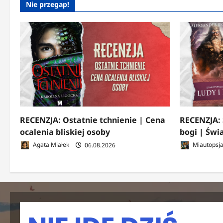
Nie przegap!
RECENZJA: Ostatnie tchnienie | Cena
RECENZJA: 
ocalenia bliskiej osoby
bogi | Świ
Agata Miałek
06.08.2026
Miautopsj