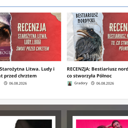
Starożytna Litwa. Ludy i
RECENZJA: Bestiariusz nord
at przed chrztem
co stworzyła Północ
a
06.08.2026
Gradory
06.08.2026