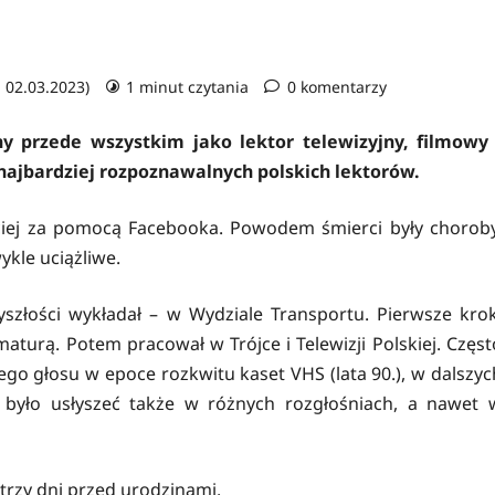
: 02.03.2023)
1 minut czytania
0 komentarzy
y przede wszystkim jako lektor telewizyjny, filmowy 
najbardziej rozpoznawalnych polskich lektorów.
aciej za pomocą Facebooka. Powodem śmierci były choroby
ykle uciążliwe.
szłości wykładał – w Wydziale Transportu. Pierwsze krok
maturą. Potem pracował w Trójce i Telewizji Polskiej. Częst
wego głosu w epoce rozkwitu kaset VHS (lata 90.), w dalszyc
 było usłyszeć także w różnych rozgłośniach, a nawet 
trzy dni przed urodzinami.