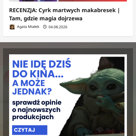
RECENZJA: Cyrk martwych makabresek |
Tam, gdzie magia dojrzewa
Agata Miałek
04.08.2026