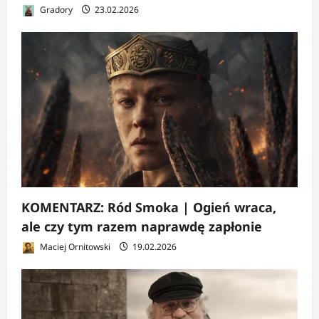
Gradory
23.02.2026
KOMENTARZ: Ród Smoka | Ogień wraca,
ale czy tym razem naprawdę zapłonie
Maciej Ornitowski
19.02.2026