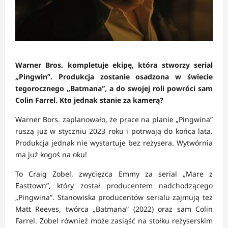
Warner Bros. kompletuje ekipę, która stworzy serial
„Pingwin”. Produkcja zostanie osadzona w świecie
tegorocznego „Batmana”, a do swojej roli powróci sam
Colin Farrel. Kto jednak stanie za kamerą?
Warner Bors. zaplanowało, że prace na planie „Pingwina”
ruszą już w styczniu 2023 roku i potrwają do końca lata.
Produkcja jednak nie wystartuje bez reżysera. Wytwórnia
ma już kogoś na oku!
To Craig Zobel, zwycięzca Emmy za serial „Mare z
Easttown”, który został producentem nadchodzącego
„Pingwina”. Stanowiska producentów serialu zajmują też
Matt Reeves, twórca „Batmana” (2022) oraz sam Colin
Farrel. Zobel również może zasiąść na stołku reżyserskim