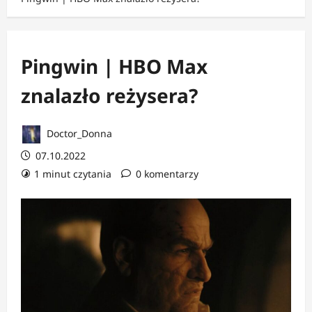
Pingwin | HBO Max
znalazło reżysera?
Doctor_Donna
07.10.2022
1 minut czytania
0 komentarzy