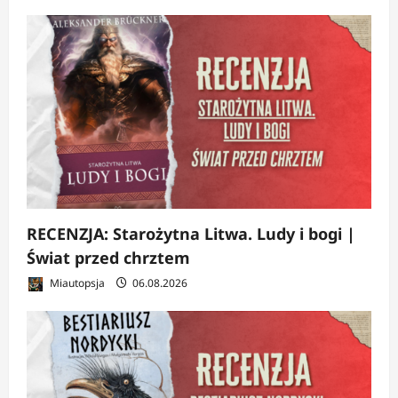
RECENZJA: Starożytna Litwa. Ludy i bogi |
Świat przed chrztem
Miautopsja
06.08.2026