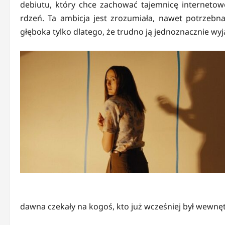
debiutu, który chce zachować tajemnicę internetow
rdzeń. Ta ambicja jest zrozumiała, nawet potrzebna
głęboka tylko dlatego, że trudno ją jednoznacznie wyj
dawna czekały na kogoś, kto już wcześniej był wewnę