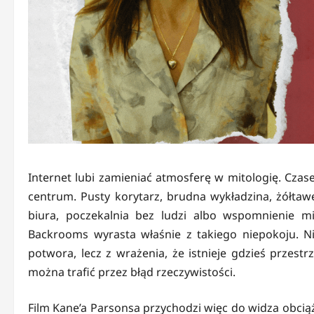
Internet lubi zamieniać atmosferę w mitologię. Czas
centrum. Pusty korytarz, brudna wykładzina, żółtawe
biura, poczekalnia bez ludzi albo wspomnienie mi
Backrooms wyrasta właśnie z takiego niepokoju. Nie
potwora, lecz z wrażenia, że istnieje gdzieś przest
można trafić przez błąd rzeczywistości.
Film Kane’a Parsonsa przychodzi więc do widza obcią