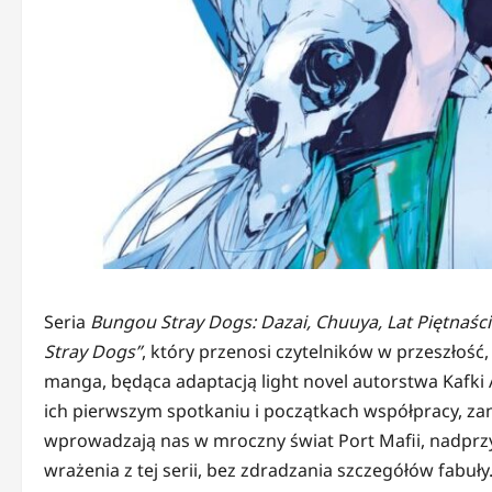
Seria
Bungou Stray Dogs: Dazai, Chuuya, Lat Piętnaśc
Stray Dogs”
, który przenosi czytelników w przeszłoś
manga, będąca adaptacją light novel autorstwa Kafki 
ich pierwszym spotkaniu i początkach współpracy, zan
wprowadzają nas w mroczny świat Port Mafii, nadpr
wrażenia z tej serii, bez zdradzania szczegółów fabuły