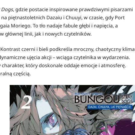
 Dogs
, gdzie postacie inspirowane prawdziwymi pisarzami
na piętnastoletnich Dazaiu i Chuuyi, w czasie, gdy Port
a Moriego. To tło nadaje fabule głębi i napięcia, a
 głównej linii, jak i nowych czytelników.
ontrast czerni i bieli podkreśla mroczny, chaotyczny klima
 dynamiczne ujęcia akcji – wciąga czytelnika w wydarzenia.
ny charakter, który doskonale oddaje emocje i atmosferę.
gralną częścią.