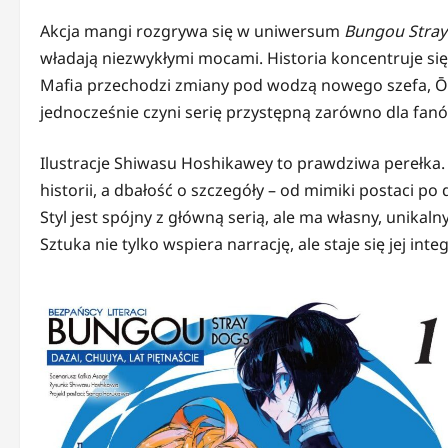
Akcja mangi rozgrywa się w uniwersum
Bungou Stray
władają niezwykłymi mocami. Historia koncentruje się 
Mafia przechodzi zmiany pod wodzą nowego szefa, Ōgai
jednocześnie czyni serię przystępną zarówno dla fanów
Ilustracje Shiwasu Hoshikawey to prawdziwa perełka. K
historii, a dbałość o szczegóły – od mimiki postaci po
Styl jest spójny z główną serią, ale ma własny, unikal
Sztuka nie tylko wspiera narrację, ale staje się jej inte