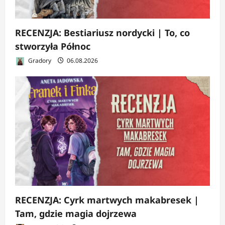
RECENZJA: Bestiariusz nordycki | To, co
stworzyła Północ
Gradory
06.08.2026
RECENZJA: Cyrk martwych makabresek |
Tam, gdzie magia dojrzewa