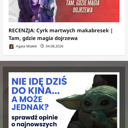
RECENZJA: Cyrk martwych makabresek |
Tam, gdzie magia dojrzewa
Agata Miałek
04.08.2026