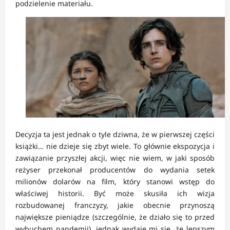
podzielenie materiału.
Decyzja ta jest jednak o tyle dziwna, że w pierwszej części
książki… nie dzieje się zbyt wiele. To głównie ekspozycja i
zawiązanie przyszłej akcji, więc nie wiem, w jaki sposób
reżyser przekonał producentów do wydania setek
milionów dolarów na film, który stanowi wstęp do
właściwej historii. Być może skusiła ich wizja
rozbudowanej franczyzy, jakie obecnie przynoszą
największe pieniądze (szczególnie, że działo się to przed
wybuchem pandemii), jednak wydaje mi się, że lepszym