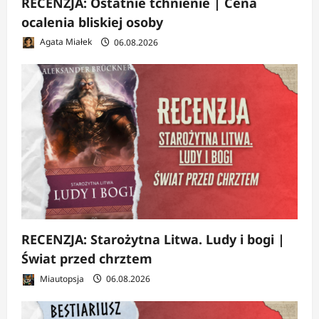
RECENZJA: Ostatnie tchnienie | Cena
ocalenia bliskiej osoby
Agata Miałek
06.08.2026
RECENZJA: Starożytna Litwa. Ludy i bogi |
Świat przed chrztem
Miautopsja
06.08.2026