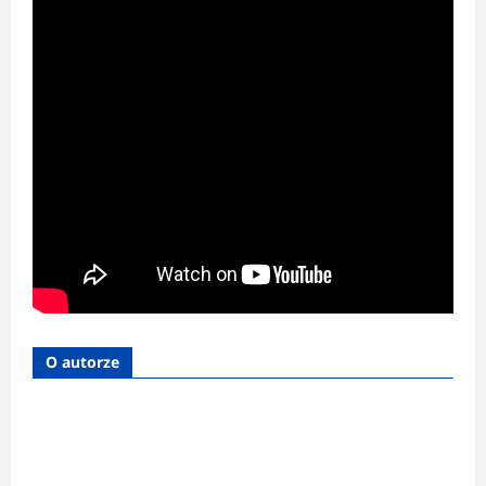
O autorze