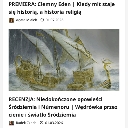
PREMIERA: Ciemny Eden | Kiedy mit staje
się historią, a historia religią
Agata Miałek
01.07.2026
RECENZJA: Niedokończone opowieści
Śródziemia i Númenoru | Wędrówka przez
cienie i światło Śródziemia
Radek Czech
01.03.2026