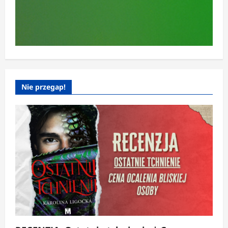
Nie przegap!