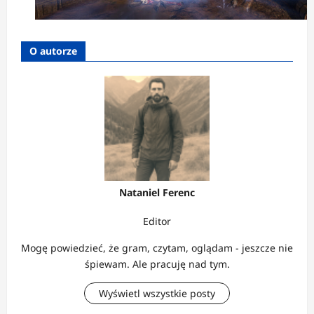
O autorze
Nataniel Ferenc
Editor
Mogę powiedzieć, że gram, czytam, oglądam - jeszcze nie
śpiewam. Ale pracuję nad tym.
Wyświetl wszystkie posty