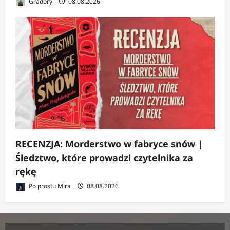
Gradory
08.08.2026
RECENZJA: Morderstwo w fabryce snów |
Śledztwo, które prowadzi czytelnika za
rękę
Po prostu Mira
08.08.2026