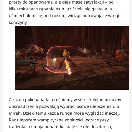
prosty do opanowania, ale daje masę satysfakcji – po
kilku minutach rąbania trup już ściele się gęsto, a ja
uśmiechałem się pod nosem, widząc odfruwające wrogie
kończyny.
Z każdą pokonaną falą rośniemy w siłę – kolejne poziomy
doświadczenia pozwalają wybrać losowe ulepszenia dla
Mirah. Dzięki temu każda runda może wyglądać inaczej.
Raz ulepszam wampiryczne zdolności leczące przy
trafieniach i moja bohaterka staje się nie do zdarcia,