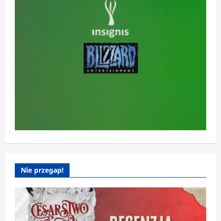
Nie przegap!