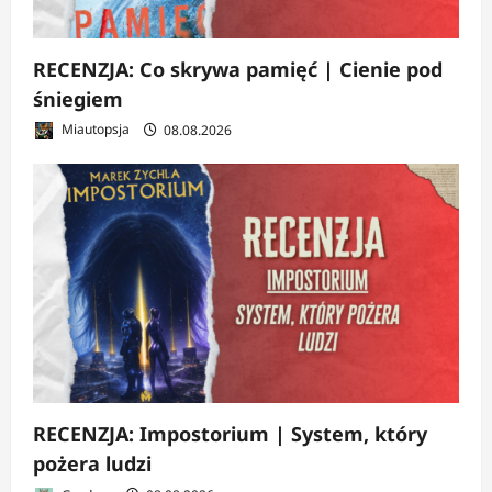
RECENZJA: Co skrywa pamięć | Cienie pod
śniegiem
Miautopsja
08.08.2026
RECENZJA: Impostorium | System, który
pożera ludzi