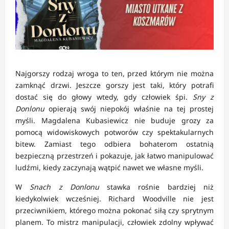
Najgorszy rodzaj wroga to ten, przed którym nie można
zamknąć drzwi. Jeszcze gorszy jest taki, który potrafi
dostać się do głowy wtedy, gdy człowiek śpi.
Sny z
Donlonu
opierają swój niepokój właśnie na tej prostej
myśli. Magdalena Kubasiewicz nie buduje grozy za
pomocą widowiskowych potworów czy spektakularnych
bitew. Zamiast tego odbiera bohaterom ostatnią
bezpieczną przestrzeń i pokazuje, jak łatwo manipulować
ludźmi, kiedy zaczynają wątpić nawet we własne myśli.
W
Snach z Donlonu
stawka rośnie bardziej niż
kiedykolwiek wcześniej. Richard Woodville nie jest
przeciwnikiem, którego można pokonać siłą czy sprytnym
planem. To mistrz manipulacji, człowiek zdolny wpływać