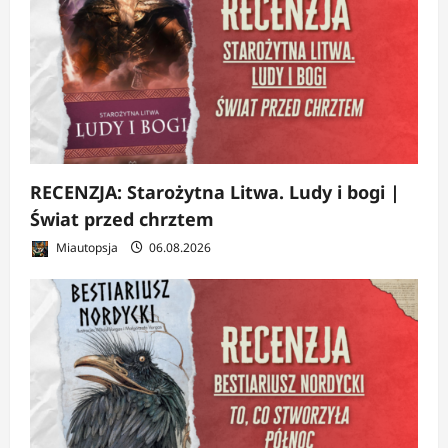
RECENZJA: Starożytna Litwa. Ludy i bogi |
Świat przed chrztem
Miautopsja
06.08.2026