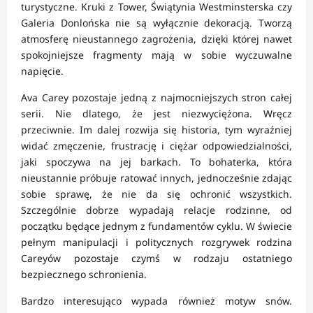
turystyczne. Kruki z Tower, Świątynia Westminsterska czy
Galeria Donlońska nie są wyłącznie dekoracją. Tworzą
atmosferę nieustannego zagrożenia, dzięki której nawet
spokojniejsze fragmenty mają w sobie wyczuwalne
napięcie.
Ava Carey pozostaje jedną z najmocniejszych stron całej
serii. Nie dlatego, że jest niezwyciężona. Wręcz
przeciwnie. Im dalej rozwija się historia, tym wyraźniej
widać zmęczenie, frustrację i ciężar odpowiedzialności,
jaki spoczywa na jej barkach. To bohaterka, która
nieustannie próbuje ratować innych, jednocześnie zdając
sobie sprawę, że nie da się ochronić wszystkich.
Szczególnie dobrze wypadają relacje rodzinne, od
początku będące jednym z fundamentów cyklu. W świecie
pełnym manipulacji i politycznych rozgrywek rodzina
Careyów pozostaje czymś w rodzaju ostatniego
bezpiecznego schronienia.
Bardzo interesująco wypada również motyw snów.