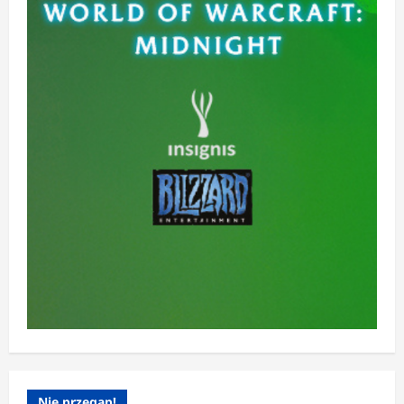
Nie przegap!