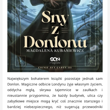
Największym bohaterem książki pozostaje jednak sam
Donlon. Magiczne odbicie Londynu żyje własnym życiem,
oddycha mgłą, skrywa tajemnice w zaułkach i
nieustannie przypomina, że każdy budynek, ulica czy
zabytkowe miejsce mogą kryć coś znacznie starszego i
bardziej niebezpiecznego, niż sugerują przewodniki