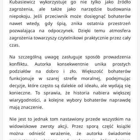
Kubasiewicz wykorzystuje go nie tylko jako źródło
zagrożenia, ale także jako narzędzie budowania
niepokoju. Jeśli przeciwnik może dosięgnąć bohaterów
nawet wtedy, gdy śpią, znika ostatnia przestrzeń
pozwalająca na odpoczynek. Dzięki temu atmosfera
zagrożenia towarzyszy czytelnikowi praktycznie przez cały
czas.
Na szczególną uwagę zasługuje sposób prowadzenia
konfliktu. Autorka konsekwentnie unika prostych
podziałów na dobro i zło. Większość bohaterów
funkcjonuje w szarej strefie moralnej, podejmując
decyzje, które często są dalekie od ideału, ale wydają się
konieczne. To sprawia, że historia nabiera większej
wiarygodności, a kolejne wybory bohaterów naprawdę
mają znaczenie.
Nie jest to jednak tom nastawiony przede wszystkim na
widowiskowe zwroty akcji. Przez sporą część książki
można odnieść wrażenie, że autorka świadomie