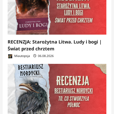
RECENZJA: Starożytna Litwa. Ludy i bogi |
Świat przed chrztem
Miautopsja
06.08.2026