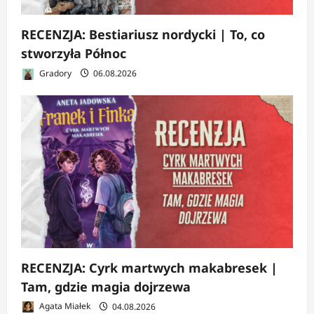
RECENZJA: Bestiariusz nordycki | To, co
stworzyła Północ
Gradory
06.08.2026
RECENZJA: Cyrk martwych makabresek |
Tam, gdzie magia dojrzewa
Agata Miałek
04.08.2026