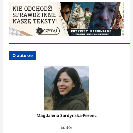
O autorze
Magdalena Sardyńska-Ferenc
Editor