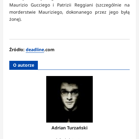
Maurizio Gucciego i Patrizii Reggiani (szczególnie na
morderstwie Mauriziego, dokonanego przez jego byłą
żonę).
Źródło:
deadline
.com
O autorze
Adrian Turzański