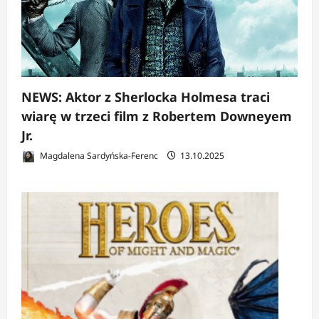
NEWS: Aktor z Sherlocka Holmesa traci
wiarę w trzeci film z Robertem Downeyem
Jr.
Magdalena Sardyńska-Ferenc
13.10.2025