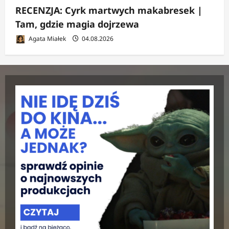
RECENZJA: Cyrk martwych makabresek |
Tam, gdzie magia dojrzewa
Agata Miałek
04.08.2026