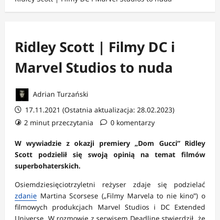
Ridley Scott | Filmy DC i
Marvel Studios to nuda
Adrian Turzański
17.11.2021 (Ostatnia aktualizacja: 28.02.2023)
2 minut przeczytania
0 komentarzy
W wywiadzie z okazji premiery „Dom Gucci” Ridley
Scott podzielił się swoją opinią na temat filmów
superbohaterskich.
Osiemdziesięciotrzyletni reżyser zdaje się podzielać
zdanie
Martina Scorsese („Filmy Marvela to nie kino”) o
filmowych produkcjach Marvel Studios i DC Extended
Universe. W rozmowie z serwisem Deadline stwierdził, że