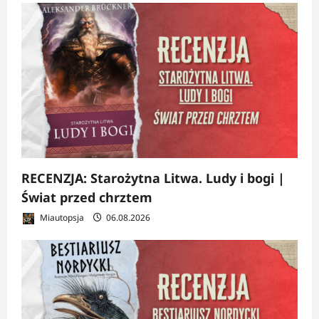
RECENZJA: Starożytna Litwa. Ludy i bogi |
Świat przed chrztem
Miautopsja
06.08.2026