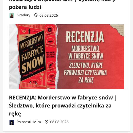
pożera ludzi
Gradory
08.08.2026
RECENZJA: Morderstwo w fabryce snów |
Śledztwo, które prowadzi czytelnika za
rękę
Po prostu Mira
08.08.2026