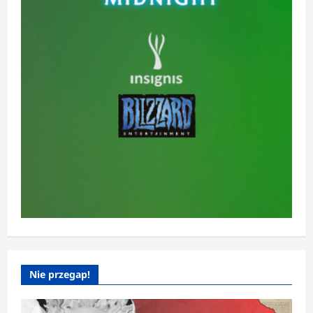
Nie przegap!