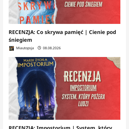
RECENZJA: Co skrywa pamięć | Cienie pod
śniegiem
Miautopsja
08.08.2026
RECENZJA: Impostorium | System, który