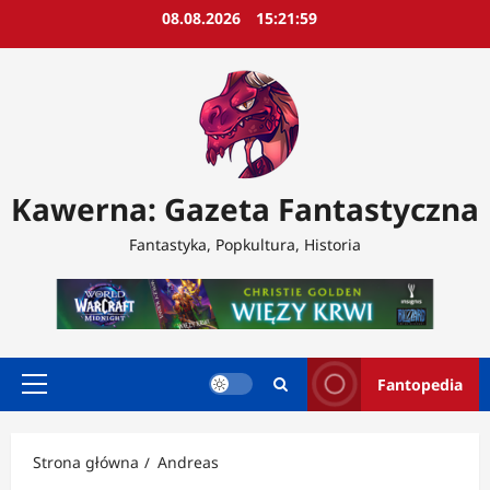
Przejdź
08.08.2026
15:22:01
do
treści
Kawerna: Gazeta Fantastyczna
Fantastyka, Popkultura, Historia
Fantopedia
Menu
główne
Strona główna
Andreas