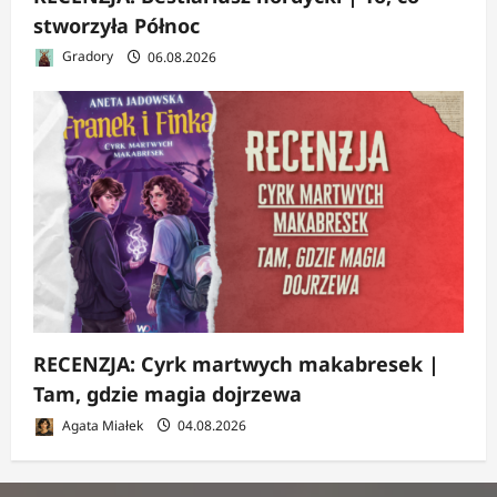
stworzyła Północ
Gradory
06.08.2026
RECENZJA: Cyrk martwych makabresek |
Tam, gdzie magia dojrzewa
Agata Miałek
04.08.2026