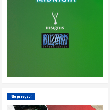
Nie przegap!