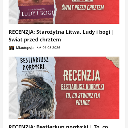
RECENZJA: Starożytna Litwa. Ludy i bogi |
Świat przed chrztem
Miautopsja
06.08.2026
RECENZJA: Bestiariusz nordycki | To, co