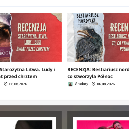
Starożytna Litwa. Ludy i
RECENZJA: Bestiariusz nord
at przed chrztem
co stworzyła Północ
a
06.08.2026
Gradory
06.08.2026