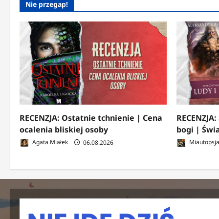
Nie przegap!
RECENZJA: Ostatnie tchnienie | Cena
RECENZJA: 
ocalenia bliskiej osoby
bogi | Świ
Agata Miałek
06.08.2026
Miautopsj