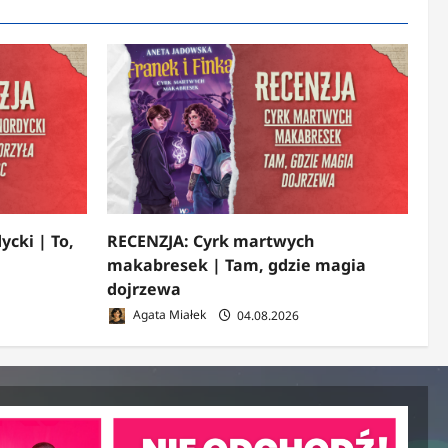
ycki | To,
RECENZJA: Cyrk martwych
makabresek | Tam, gdzie magia
dojrzewa
Agata Miałek
04.08.2026