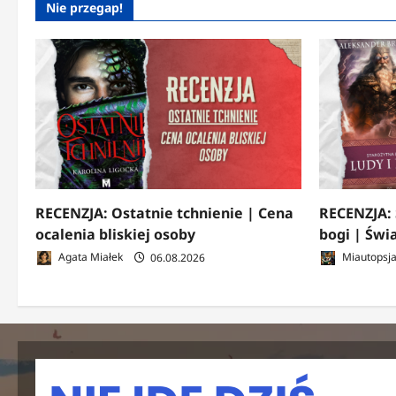
Nie przegap!
RECENZJA: Ostatnie tchnienie | Cena
RECENZJA: 
ocalenia bliskiej osoby
bogi | Świ
Agata Miałek
06.08.2026
Miautopsj