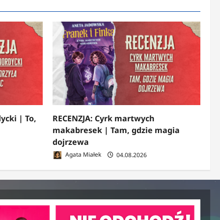
ycki | To,
RECENZJA: Cyrk martwych
makabresek | Tam, gdzie magia
dojrzewa
Agata Miałek
04.08.2026