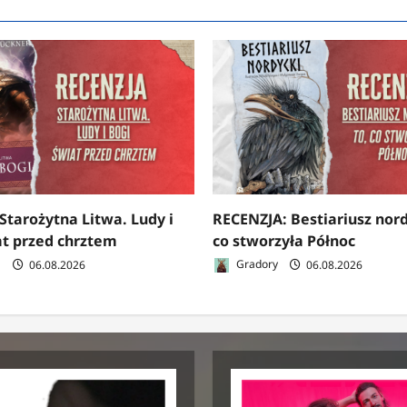
Starożytna Litwa. Ludy i
RECENZJA: Bestiariusz nord
at przed chrztem
co stworzyła Północ
a
06.08.2026
Gradory
06.08.2026