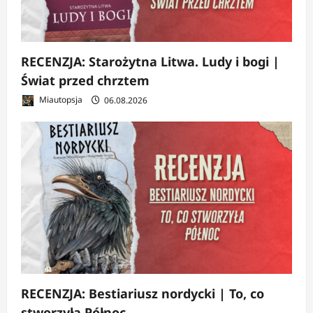
RECENZJA: Starożytna Litwa. Ludy i bogi |
Świat przed chrztem
Miautopsja
06.08.2026
RECENZJA: Bestiariusz nordycki | To, co
stworzyła Północ