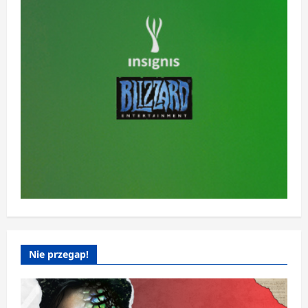
Nie przegap!