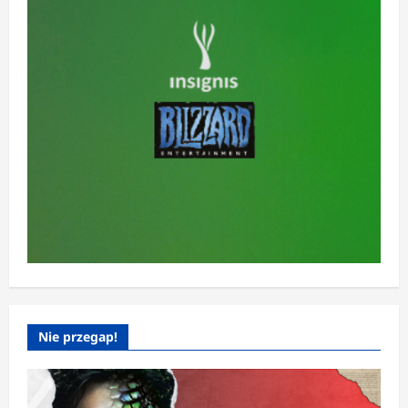
Nie przegap!