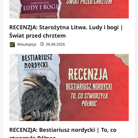
RECENZJA: Starożytna Litwa. Ludy i bogi |
Świat przed chrztem
Miautopsja
06.08.2026
RECENZJA: Bestiariusz nordycki | To, co
stworzyła Północ