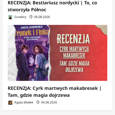
RECENZJA: Bestiariusz nordycki | To, co
stworzyła Północ
Gradory
06.08.2026
RECENZJA: Cyrk martwych makabresek |
Tam, gdzie magia dojrzewa
Agata Miałek
04.08.2026