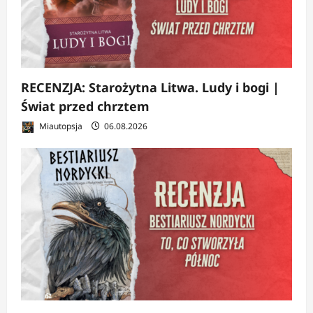
RECENZJA: Starożytna Litwa. Ludy i bogi |
Świat przed chrztem
Miautopsja
06.08.2026