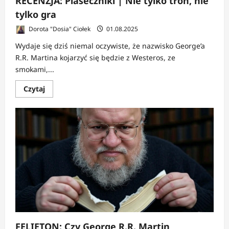
RECENZJA: Piaseczniki | Nie tylko tron, nie
tylko gra
Dorota "Dosia" Ciołek
01.08.2025
Wydaje się dziś niemal oczywiste, że nazwisko George’a
R.R. Martina kojarzyć się będzie z Westeros, ze
smokami,...
Dowiedz
Czytaj
się
więcej
o
RECENZJA:
Piaseczniki
|
Nie
tylko
tron,
nie
tylko
gra
FELIETON: Czy George R.R. Martin