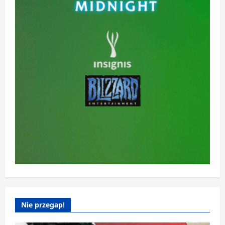
Nie przegap!