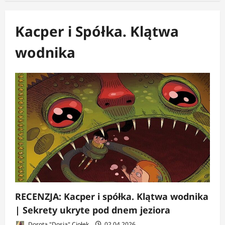
Kacper i Spółka. Klątwa
wodnika
RECENZJA: Kacper i spółka. Klątwa wodnika
| Sekrety ukryte pod dnem jeziora
Dorota "Dosia" Ciołek
02.04.2026