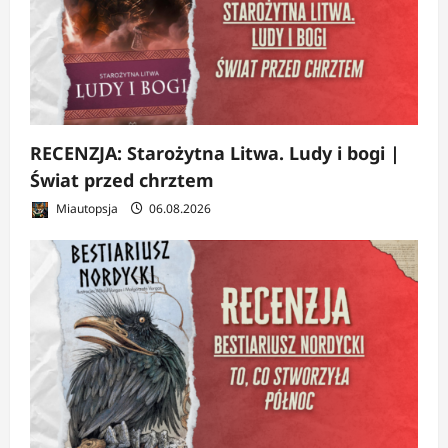
RECENZJA: Starożytna Litwa. Ludy i bogi |
Świat przed chrztem
Miautopsja
06.08.2026