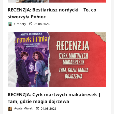
RECENZJA: Bestiariusz nordycki | To, co
stworzyła Północ
Gradory
06.08.2026
RECENZJA: Cyrk martwych makabresek |
Tam, gdzie magia dojrzewa
Agata Miałek
04.08.2026