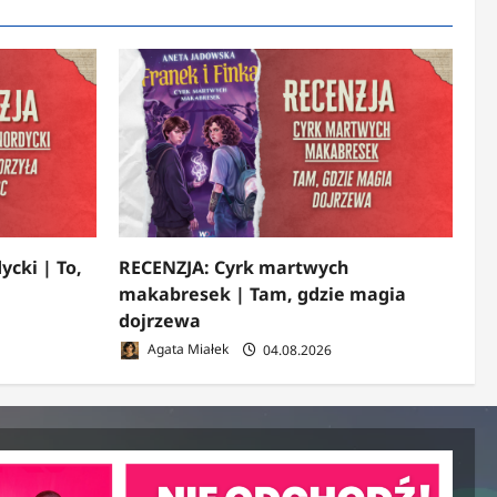
ycki | To,
RECENZJA: Cyrk martwych
makabresek | Tam, gdzie magia
dojrzewa
Agata Miałek
04.08.2026