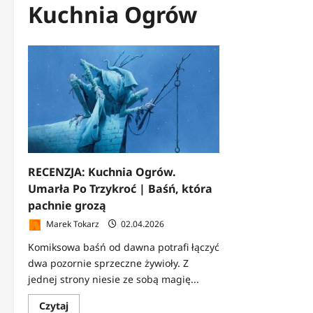
Kuchnia Ogrów
RECENZJA: Kuchnia Ogrów.
Umarła Po Trzykroć | Baśń, która
pachnie grozą
Marek Tokarz
02.04.2026
Komiksowa baśń od dawna potrafi łączyć
dwa pozornie sprzeczne żywioły. Z
jednej strony niesie ze sobą magię...
Dowiedz
Czytaj