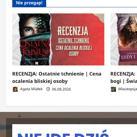
Nie przegap!
RECENZJA: Ostatnie tchnienie | Cena
RECENZJA: 
ocalenia bliskiej osoby
bogi | Świ
Agata Miałek
06.08.2026
Miautopsj