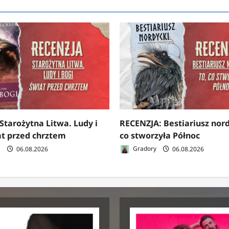
Starożytna Litwa. Ludy i
RECENZJA: Bestiariusz nord
at przed chrztem
co stworzyła Północ
a
06.08.2026
Gradory
06.08.2026