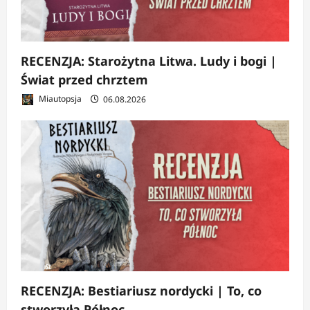
RECENZJA: Starożytna Litwa. Ludy i bogi |
Świat przed chrztem
Miautopsja
06.08.2026
RECENZJA: Bestiariusz nordycki | To, co
stworzyła Północ