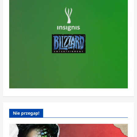
Nie przegap!