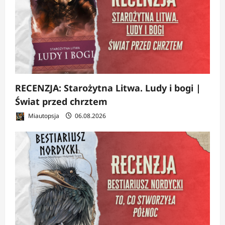
RECENZJA: Starożytna Litwa. Ludy i bogi |
Świat przed chrztem
Miautopsja
06.08.2026