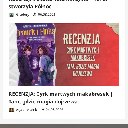
stworzyła Północ
Gradory
06.08.2026
RECENZJA: Cyrk martwych makabresek |
Tam, gdzie magia dojrzewa
Agata Miałek
04.08.2026