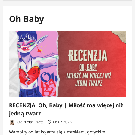
Oh Baby
RECENZJA: Oh, Baby | Miłość ma więcej niż
jedną twarz
Ola "Leia" Psota
08.07.2026
Wampiry od lat kojarzą się z mrokiem, gotyckim