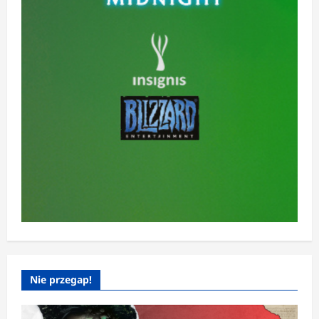
Nie przegap!