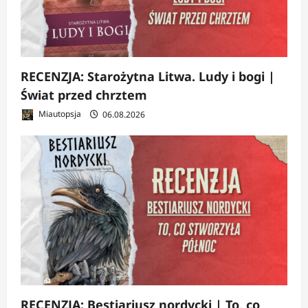
RECENZJA: Starożytna Litwa. Ludy i bogi |
Świat przed chrztem
Miautopsja
06.08.2026
RECENZJA: Bestiariusz nordycki | To, co