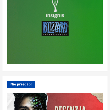
Nie przegap!