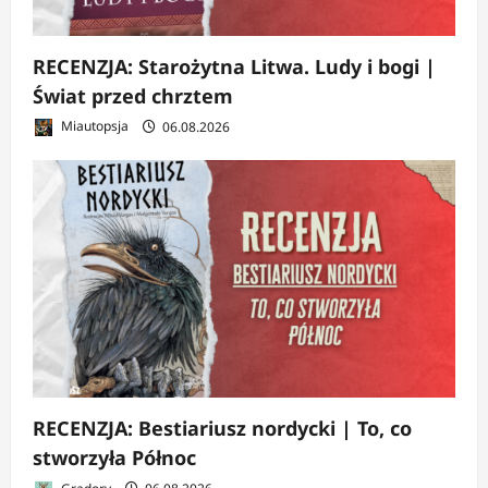
RECENZJA: Starożytna Litwa. Ludy i bogi |
Świat przed chrztem
Miautopsja
06.08.2026
RECENZJA: Bestiariusz nordycki | To, co
stworzyła Północ