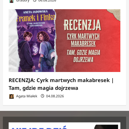
Gradory
06.08.2026
RECENZJA: Cyrk martwych makabresek |
Tam, gdzie magia dojrzewa
Agata Miałek
04.08.2026