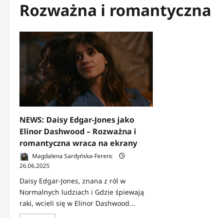
Rozważna i romantyczna
NEWS: Daisy Edgar-Jones jako
Elinor Dashwood – Rozważna i
romantyczna wraca na ekrany
Magdalena Sardyńska-Ferenc
26.06.2025
Daisy Edgar-Jones, znana z ról w
Normalnych ludziach i Gdzie śpiewają
raki, wcieli się w Elinor Dashwood...