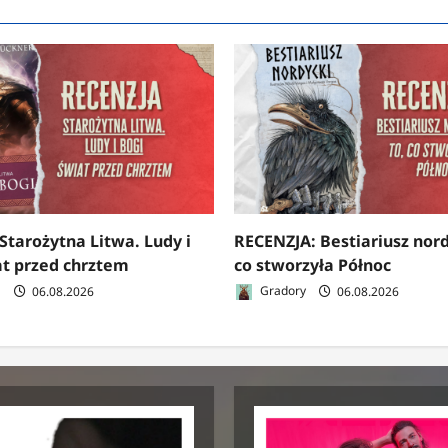
Starożytna Litwa. Ludy i
RECENZJA: Bestiariusz nord
at przed chrztem
co stworzyła Północ
a
06.08.2026
Gradory
06.08.2026