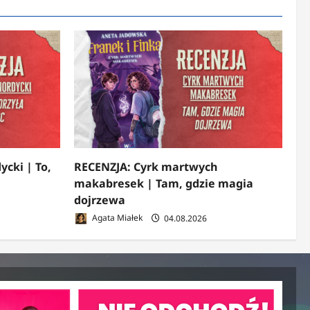
ycki | To,
RECENZJA: Cyrk martwych
makabresek | Tam, gdzie magia
dojrzewa
Agata Miałek
04.08.2026