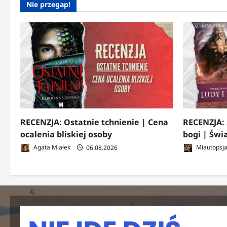
Nie przegap!
RECENZJA: Ostatnie tchnienie | Cena
RECENZJA: 
ocalenia bliskiej osoby
bogi | Świ
Agata Miałek
06.08.2026
Miautopsj