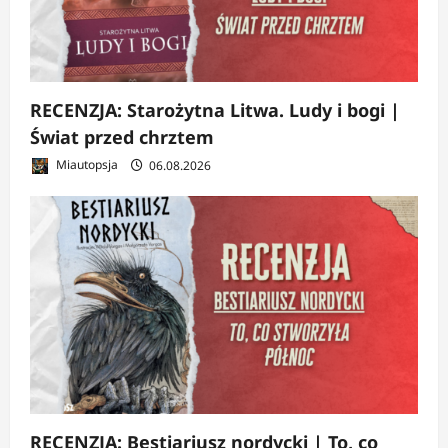
RECENZJA: Starożytna Litwa. Ludy i bogi |
Świat przed chrztem
Miautopsja
06.08.2026
RECENZJA: Bestiariusz nordycki | To, co