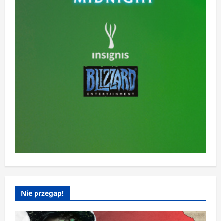
Nie przegap!