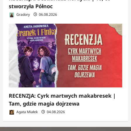
stworzyła Północ
Gradory
06.08.2026
RECENZJA: Cyrk martwych makabresek |
Tam, gdzie magia dojrzewa
Agata Miałek
04.08.2026