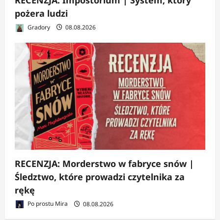
pożera ludzi
Gradory
08.08.2026
RECENZJA: Morderstwo w fabryce snów |
Śledztwo, które prowadzi czytelnika za
rękę
Po prostu Mira
08.08.2026