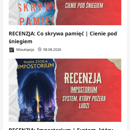
RECENZJA: Co skrywa pamięć | Cienie pod
śniegiem
Miautopsja
08.08.2026
RECENZJA: Impostorium | System, który