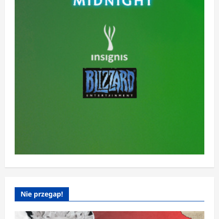
Nie przegap!