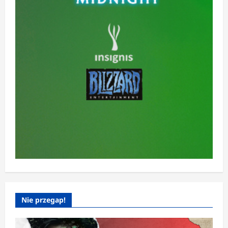
Nie przegap!