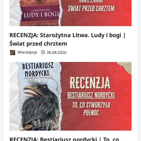
RECENZJA: Starożytna Litwa. Ludy i bogi |
Świat przed chrztem
Miautopsja
06.08.2026
RECENZJA: Bestiariusz nordycki | To, co