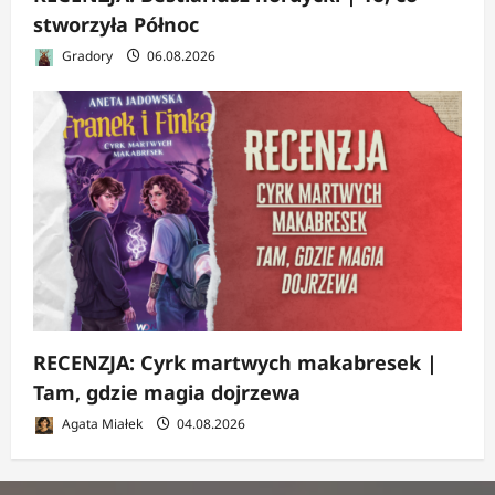
stworzyła Północ
Gradory
06.08.2026
RECENZJA: Cyrk martwych makabresek |
Tam, gdzie magia dojrzewa
Agata Miałek
04.08.2026