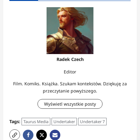
Radek Czech
Editor
Film. Komiks. Książka. Szukam kontekstów. Dziękuję za
przeczytanie powyższego.
Wyświetl wszystkie posty
Tags:
Taurus Media
Undertaker
Undertaker 7