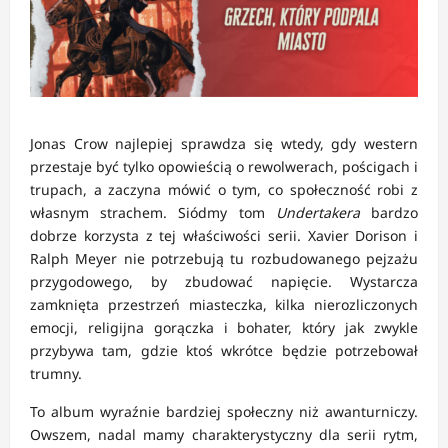
Jonas Crow najlepiej sprawdza się wtedy, gdy western
przestaje być tylko opowieścią o rewolwerach, pościgach i
trupach, a zaczyna mówić o tym, co społeczność robi z
własnym strachem. Siódmy tom
Undertakera
bardzo
dobrze korzysta z tej właściwości serii. Xavier Dorison i
Ralph Meyer nie potrzebują tu rozbudowanego pejzażu
przygodowego, by zbudować napięcie. Wystarcza
zamknięta przestrzeń miasteczka, kilka nierozliczonych
emocji, religijna gorączka i bohater, który jak zwykle
przybywa tam, gdzie ktoś wkrótce będzie potrzebował
trumny.
To album wyraźnie bardziej społeczny niż awanturniczy.
Owszem, nadal mamy charakterystyczny dla serii rytm,