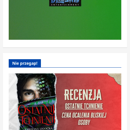
Nie przegap!