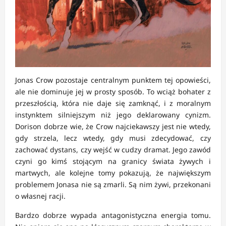
Jonas Crow pozostaje centralnym punktem tej opowieści,
ale nie dominuje jej w prosty sposób. To wciąż bohater z
przeszłością, która nie daje się zamknąć, i z moralnym
instynktem silniejszym niż jego deklarowany cynizm.
Dorison dobrze wie, że Crow najciekawszy jest nie wtedy,
gdy strzela, lecz wtedy, gdy musi zdecydować, czy
zachować dystans, czy wejść w cudzy dramat. Jego zawód
czyni go kimś stojącym na granicy świata żywych i
martwych, ale kolejne tomy pokazują, że największym
problemem Jonasa nie są zmarli. Są nim żywi, przekonani
o własnej racji.
Bardzo dobrze wypada antagonistyczna energia tomu.