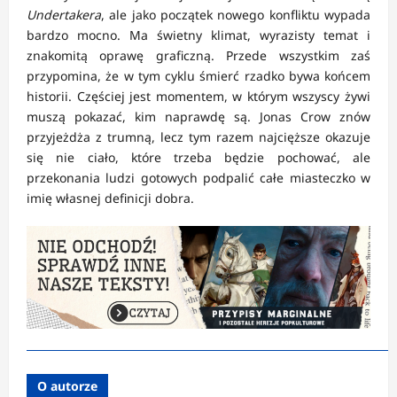
Undertakera
, ale jako początek nowego konfliktu wypada
bardzo mocno. Ma świetny klimat, wyrazisty temat i
znakomitą oprawę graficzną. Przede wszystkim zaś
przypomina, że w tym cyklu śmierć rzadko bywa końcem
historii. Częściej jest momentem, w którym wszyscy żywi
muszą pokazać, kim naprawdę są. Jonas Crow znów
przyjeżdża z trumną, lecz tym razem najcięższe okazuje
się nie ciało, które trzeba będzie pochować, ale
przekonania ludzi gotowych podpalić całe miasteczko w
imię własnej definicji dobra.
O autorze