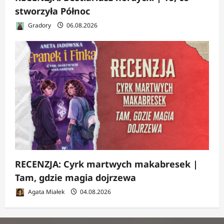
stworzyła Północ
Gradory
06.08.2026
RECENZJA: Cyrk martwych makabresek |
Tam, gdzie magia dojrzewa
Agata Miałek
04.08.2026