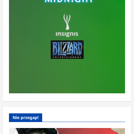
Nie przegap!