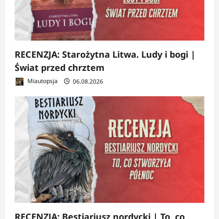
RECENZJA: Starożytna Litwa. Ludy i bogi |
Świat przed chrztem
Miautopsja
06.08.2026
RECENZJA: Bestiariusz nordycki | To, co