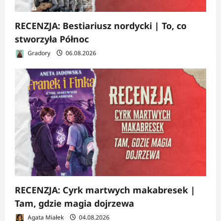
RECENZJA: Bestiariusz nordycki | To, co
stworzyła Północ
Gradory
06.08.2026
RECENZJA: Cyrk martwych makabresek |
Tam, gdzie magia dojrzewa
Agata Miałek
04.08.2026