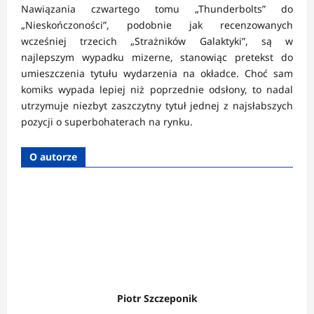
Nawiązania czwartego tomu „Thunderbolts” do
„Nieskończoności”, podobnie jak recenzowanych
wcześniej trzecich „Strażników Galaktyki”, są w
najlepszym wypadku mizerne, stanowiąc pretekst do
umieszczenia tytułu wydarzenia na okładce. Choć sam
komiks wypada lepiej niż poprzednie odsłony, to nadal
utrzymuje niezbyt zaszczytny tytuł jednej z najsłabszych
pozycji o superbohaterach na rynku.
O autorze
Piotr Szczeponik