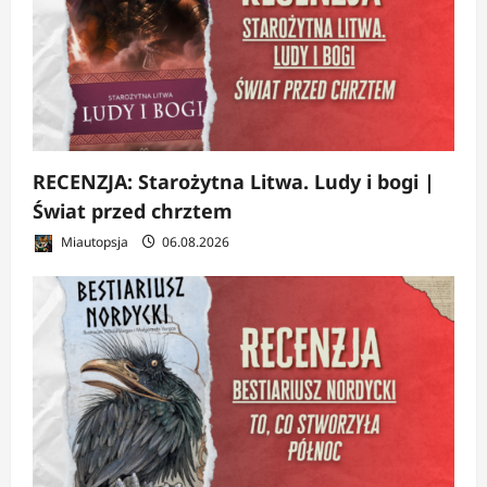
RECENZJA: Starożytna Litwa. Ludy i bogi |
Świat przed chrztem
Miautopsja
06.08.2026