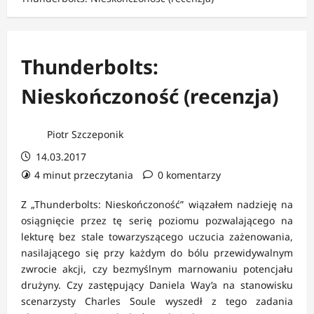
Thunderbolts:
Nieskończoność (recenzja)
Piotr Szczeponik
14.03.2017
4 minut przeczytania
0 komentarzy
Z „Thunderbolts: Nieskończoność” wiązałem nadzieję na
osiągnięcie przez tę serię poziomu pozwalającego na
lekturę bez stale towarzyszącego uczucia zażenowania,
nasilającego się przy każdym do bólu przewidywalnym
zwrocie akcji, czy bezmyślnym marnowaniu potencjału
drużyny. Czy zastępujący Daniela Way’a na stanowisku
scenarzysty Charles Soule wyszedł z tego zadania